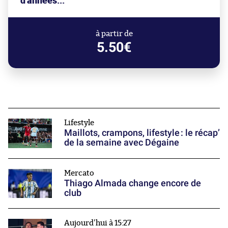
d'années..."
à partir de
5.50€
Lifestyle
Maillots, crampons, lifestyle : le récap’
de la semaine avec Dégaine
Mercato
Thiago Almada change encore de
club
Aujourd'hui à 15:27