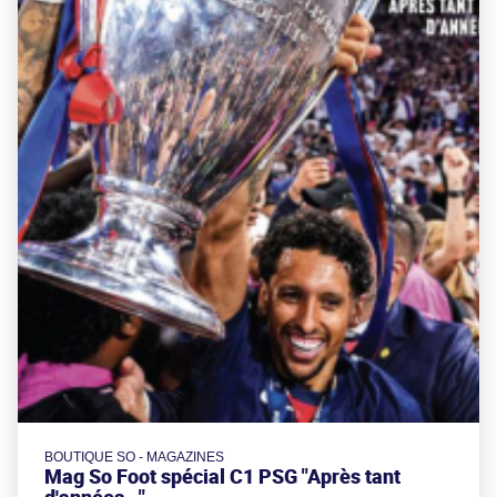
BOUTIQUE SO - MAGAZINES
Mag So Foot spécial C1 PSG "Après tant