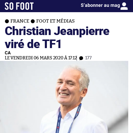
S’abonner au mag
FRANCE
FOOT ET MÉDIAS
Christian Jeanpierre
viré de TF1
CA
LE VENDREDI 06 MARS 2020 À 17:12
177