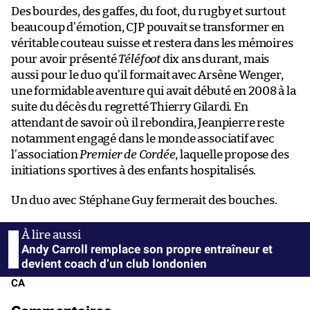
Des bourdes, des gaffes, du foot, du rugby et surtout
beaucoup d’émotion, CJP pouvait se transformer en
véritable couteau suisse et restera dans les mémoires
pour avoir présenté
Téléfoot
dix ans durant, mais
aussi pour le duo qu’il formait avec Arsène Wenger,
une formidable aventure qui avait débuté en 2008 à la
suite du décès du regretté Thierry Gilardi. En
attendant de savoir où il rebondira, Jeanpierre reste
notamment engagé dans le monde associatif avec
l’association
Premier de Cordée
, laquelle propose des
initiations sportives à des enfants hospitalisés.
Un duo avec Stéphane Guy fermerait des bouches.
Andy Carroll remplace son propre entraîneur et
devient coach d’un club londonien
CA