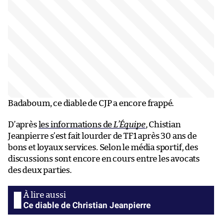
Badaboum, ce diable de CJP a encore frappé.
D’après
les informations de
L’Équipe
, Chistian
Jeanpierre s’est fait lourder de TF1 après 30 ans de
bons et loyaux services. Selon le média sportif, des
discussions sont encore en cours entre les avocats
des deux parties.
Ce diable de Christian Jeanpierre