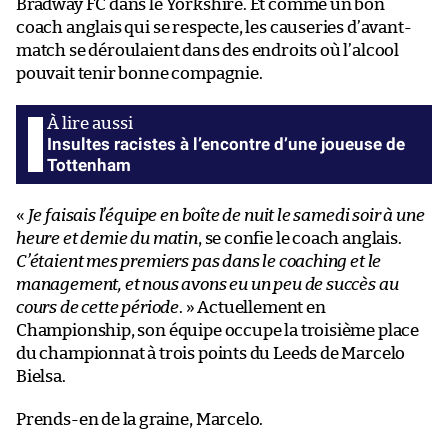
Bradway FC dans le Yorkshire. Et comme un bon
coach anglais qui se respecte, les causeries d’avant-
match se déroulaient dans des endroits où l’alcool
pouvait tenir bonne compagnie.
Insultes racistes à l’encontre d’une joueuse de
Tottenham
«
Je faisais l’équipe en boîte de nuit le samedi soir à une
heure et demie du matin
, se confie le coach anglais.
C’étaient mes premiers pas dans le coaching et le
management, et nous avons eu un peu de succès au
cours de cette période
. » Actuellement en
Championship, son équipe occupe la troisième place
du championnat à trois points du Leeds de Marcelo
Bielsa.
Prends-en de la graine, Marcelo.