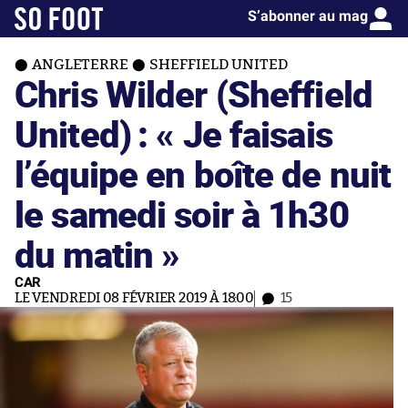
S’abonner au mag
ANGLETERRE
SHEFFIELD UNITED
Chris Wilder (Sheffield
United) : « Je faisais
l’équipe en boîte de nuit
le samedi soir à 1h30
du matin »
CAR
LE VENDREDI 08 FÉVRIER 2019 À 18:00
15