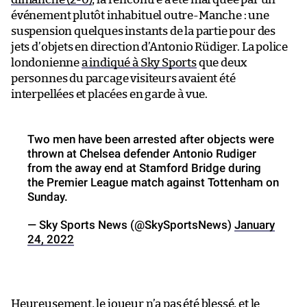
événement plutôt inhabituel outre-Manche : une
suspension quelques instants de la partie pour des
jets d’objets en direction d’Antonio Rüdiger. La police
londonienne
a indiqué à Sky Sports
que deux
personnes du parcage visiteurs avaient été
interpellées et placées en garde à vue.
Two men have been arrested after objects were
thrown at Chelsea defender Antonio Rudiger
from the away end at Stamford Bridge during
the Premier League match against Tottenham on
Sunday.
— Sky Sports News (@SkySportsNews)
January
24, 2022
Heureusement, le joueur n’a pas été blessé, et le