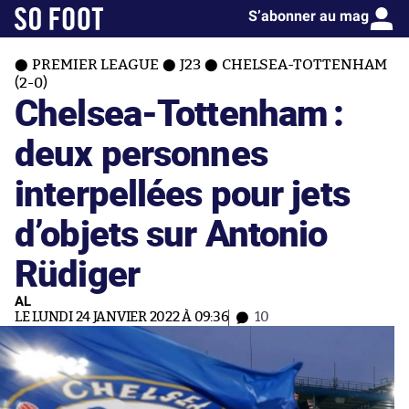
S’abonner au mag
PREMIER LEAGUE
J23
CHELSEA-TOTTENHAM
(2-0)
Chelsea-Tottenham :
deux personnes
interpellées pour jets
d’objets sur Antonio
Rüdiger
AL
LE LUNDI 24 JANVIER 2022 À 09:36
10