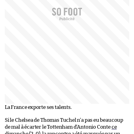
La France exporte ses talents.
Si le Chelsea de Thomas Tuchel n’a pas eu beaucoup
de mal à écarter le Tottenham d’Antonio Conte
ce
dimanche (2-0)
, la rencontre a été marquée par un