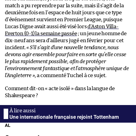
match a pu reprendre par la suite, mais il s’agit de la
deuxième fois en l’espace de huit jours que ce type
d’événement survient en Premier League, puisque
Lucas Digne avait aussi été visé lors
d’Aston Villa-
Everton (0-1) la semaine passée
; un jeune homme de
dix-neuf ans sera d’ailleurs jugé en février pour cet
incident.
« S’il s’agit d’une nouvelle tendance, nous
devons agir ensemble pour faire en sorte qu’elle cesse
le plus rapidement possible, afin de protéger
l’environnement fantastique et l’atmosphère unique de
l’Angleterre »
, a commenté Tuchel à ce sujet.
Comment dit-on « acte isolé » dans la langue de
Shakespeare ?
Une internationale française rejoint Tottenham
AL