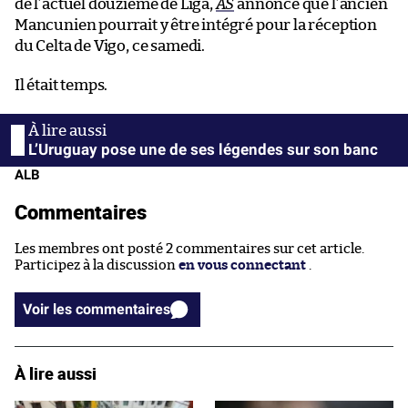
de l’actuel douzième de Liga,
AS
annonce que l’ancien
Mancunien pourrait y être intégré pour la réception
du Celta de Vigo, ce samedi.
Il était temps.
L’Uruguay pose une de ses légendes sur son banc
ALB
Commentaires
Les membres ont posté 2 commentaires sur cet article.
Participez à la discussion
en vous connectant
.
Voir les commentaires
À lire aussi