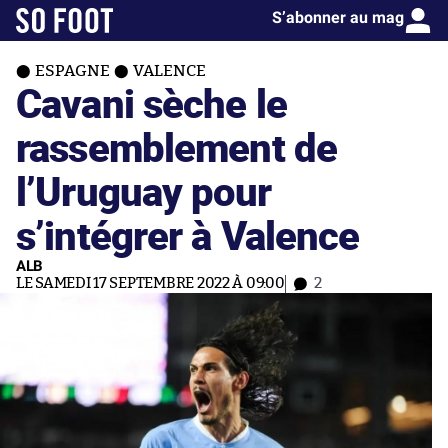
S’abonner au mag
ESPAGNE
VALENCE
Cavani sèche le
rassemblement de
l’Uruguay pour
s’intégrer à Valence
ALB
LE SAMEDI 17 SEPTEMBRE 2022 À 09:00
2