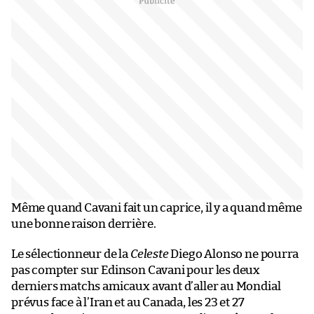
Même quand Cavani fait un caprice, il y a quand même
une bonne raison derrière.
Le sélectionneur de la
Celeste
Diego Alonso ne pourra
pas compter sur Edinson Cavani pour les deux
derniers matchs amicaux avant d’aller au Mondial
prévus face à l’Iran et au Canada, les 23 et 27