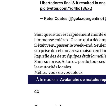
Libertadores final & it resulted in o
pic.twitter.com/Yd4hcT36xQ
— Peter Coates (@golazoargentino)
Sauf que le ton est rapidement monté 
l’immense colère d’Oscar, qui a décamp
il était venu passer le week-end. Seule
surprise de retrouver sa maison en fl
laquelle des deux équipes était la meill
Sans surprise, Arturo a perdu tous ses b
les autorités locales.
Méfiez-vous de vos colocs.
Avalanche de matchs rep
CG