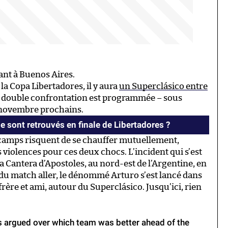
nt à Buenos Aires.
 la Copa Libertadores, il y aura
un Superclásico entre
La double confrontation est programmée – sous
4 novembre prochains.
 sont retrouvés en finale de Libertadores ?
 camps risquent de se chauffer mutuellement,
 violences pour ces deux chocs. L’incident qui s’est
a Cantera d’Apostoles, au nord-est de l’Argentine, en
s du match aller, le dénommé Arturo s’est lancé dans
ère et ami, autour du Superclásico. Jusqu’ici, rien
s argued over which team was better ahead of the