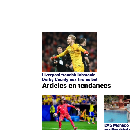
Liverpool franchit l'obstacle
Derby County aux tirs au but
Articles en tendances
L'AS Monaco d
maillot third