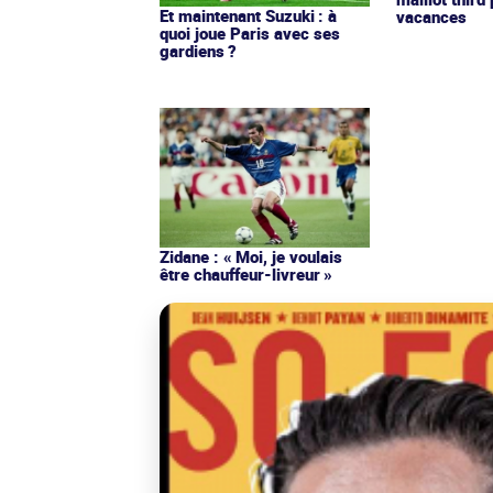
Et maintenant Suzuki : à
vacances
quoi joue Paris avec ses
gardiens ?
Zidane : « Moi, je voulais
être chauffeur-livreur »