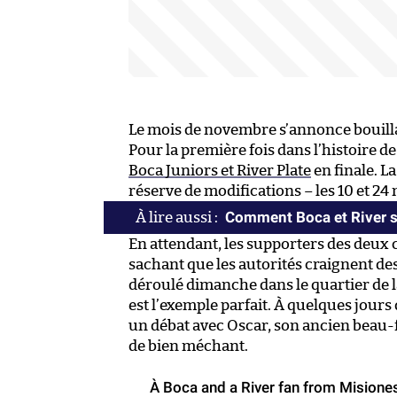
Le mois de novembre s’annonce bouilla
Pour la première fois dans l’histoire de
Boca Juniors et River Plate
en finale. 
réserve de modifications – les 10 et 2
Comment Boca et River se
En attendant, les supporters des deux
sachant que les autorités craignent des
déroulé dimanche dans le quartier de l
est l’exemple parfait. À quelques jour
un débat avec Oscar, son ancien beau-fr
de bien méchant.
À Boca and a River fan from Misione