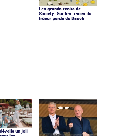
Les grands récits de
Society: Sur les traces du
trésor perdu de Daech
évoile un joli
 pour les