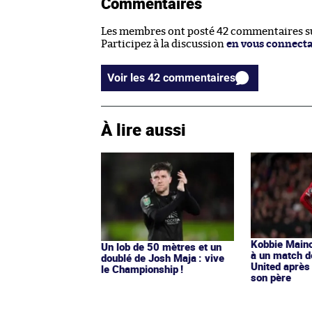
Commentaires
Les membres ont posté 42 commentaires sur
Participez à la discussion
en vous connect
Voir les 42 commentaires
À lire aussi
Kobbie Maino
Un lob de 50 mètres et un
à un match 
doublé de Josh Maja : vive
United après
le Championship !
son père