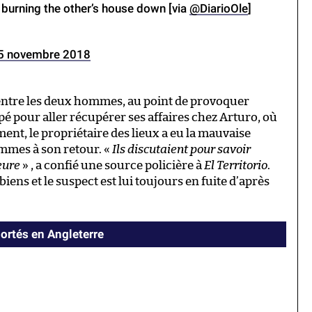
ne burning the other’s house down [via
@DiarioOle
]
5 novembre 2018
entre les deux hommes, au point de provoquer
é pour aller récupérer ses affaires chez Arturo, où
ment, le propriétaire des lieux a eu la mauvaise
ammes à son retour. «
Ils discutaient pour savoir
eure
» , a confié une source policière à
El Territorio
.
iens et le suspect est lui toujours en fuite d’après
ortés en Angleterre