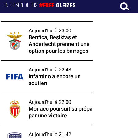
EN PRISON DEPUIS
#FREE
GLEIZES
Aujourd'hui à 23:00
Benfica, Beşiktaş et
Anderlecht prennent une
option pour les barrages
Aujourd'hui à 22:48
Infantino a encore un
soutien
Aujourd'hui à 22:00
Monaco poursuit sa prépa
par une victoire
Aujourd'hui à 21:42