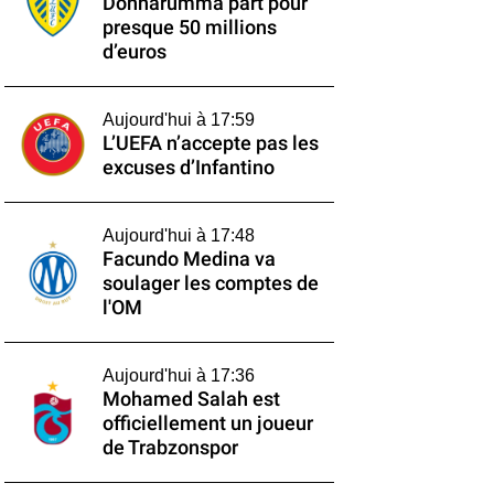
Donnarumma part pour
presque 50 millions
d’euros
Aujourd'hui à 17:59
L’UEFA n’accepte pas les
excuses d’Infantino
Aujourd'hui à 17:48
Facundo Medina va
soulager les comptes de
l'OM
Aujourd'hui à 17:36
Mohamed Salah est
officiellement un joueur
de Trabzonspor