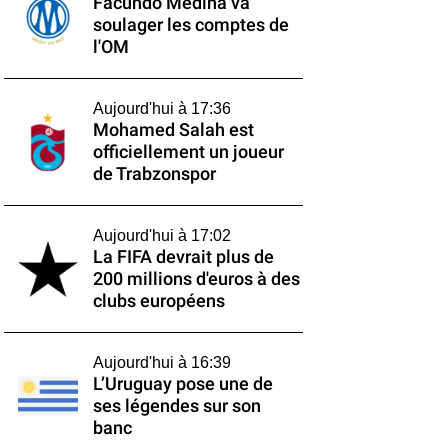
Facundo Medina va
soulager les comptes de
l'OM
Aujourd'hui à 17:36
Mohamed Salah est
officiellement un joueur
de Trabzonspor
Aujourd'hui à 17:02
La FIFA devrait plus de
200 millions d'euros à des
clubs européens
Aujourd'hui à 16:39
L’Uruguay pose une de
ses légendes sur son
banc