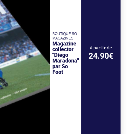
BOUTIQUE SO -
MAGAZINES
Magazine
collector
à partir de
24.90€
"Diego
Maradona"
par So
Foot