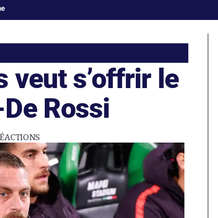
ne
veut s’offrir le
-De Rossi
ÉACTIONS