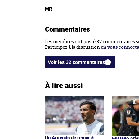
MR
Commentaires
Les membres ont posté 32 commentaires sur
Participez à la discussion
en vous connect
Voir les 32 commentaires
À lire aussi
Un Argentin de retour à
Gustavo Alfar