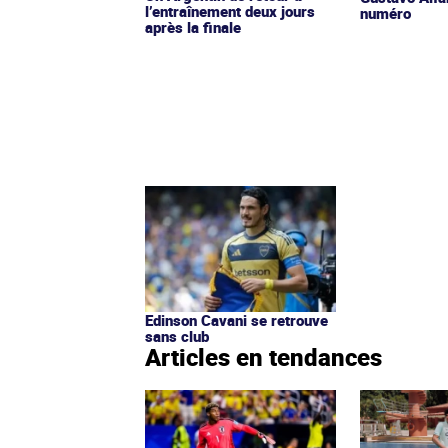
l’entraînement deux jours
numéro
après la finale
Edinson Cavani se retrouve
sans club
Articles en tendances