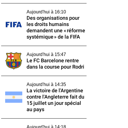
Aujourd'hui à 16:10
Des organisations pour
les droits humains
demandent une « réforme
systémique » de la FIFA
Aujourd'hui à 15:47
Le FC Barcelone rentre
dans la course pour Rodri
Aujourd'hui à 14:35
La victoire de l'Argentine
contre l'Angleterre fait du
15 juillet un jour spécial
au pays
Aujourd'hui à 14:18