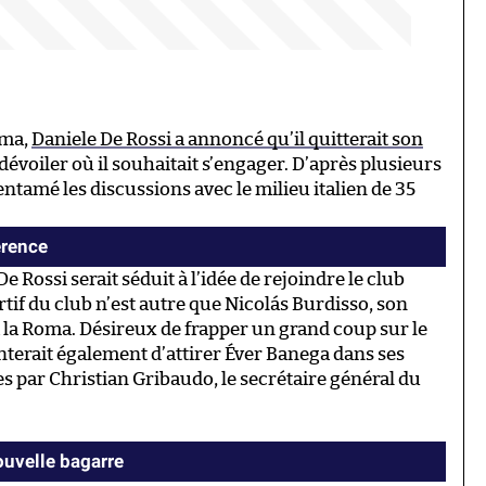
oma,
Daniele De Rossi a annoncé qu’il quitterait son
dévoiler où il souhaitait s’engager. D’après plusieurs
ntamé les discussions avec le milieu italien de 35
érence
 Rossi serait séduit à l’idée de rejoindre le club
rtif du club n’est autre que Nicolás Burdisso, son
 la Roma. Désireux de frapper un grand coup sur le
nterait également d’attirer Éver Banega dans ses
ées par Christian Gribaudo, le secrétaire général du
uvelle bagarre