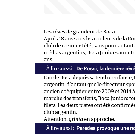
Les rêves de grandeur de Boca.
Après 18 ans sous les couleurs de la R
club de cœur cet été
, sans pour autant 
médias argentins, Boca Juniors aurait e
ans.
De Rossi, la dernière rév
Fan de Boca depuis sa tendre enfance, De
argentin, d’autant que le directeur spo
ancien coéquipier entre 2009 et 2014 à
marché des transferts, Boca Juniors te
filets. Les deux pistes ont été confirm
club argentin.
Attention,
grinta
en approche.
Paredes provoque une no