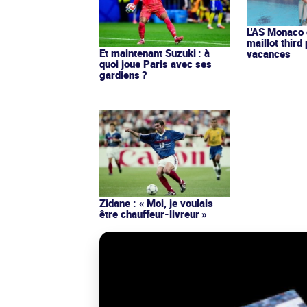
L'AS Monaco d
maillot third
Et maintenant Suzuki : à
vacances
quoi joue Paris avec ses
gardiens ?
Zidane : « Moi, je voulais
être chauffeur-livreur »