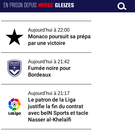
EN PRISON DEPUIS
#FREE
GLEIZES
Aujourd'hui à 22:00
Monaco poursuit sa prépa
par une victoire
Aujourd'hui à 21:42
Fumée noire pour
Bordeaux
Aujourd'hui à 21:17
Le patron de la Liga
justifie la fin du contrat
avec beIN Sports et tacle
Nasser al-Khelaïfi