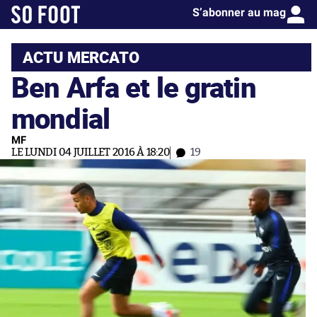
S’abonner au mag
ACTU MERCATO
Ben Arfa et le gratin
mondial
MF
LE LUNDI 04 JUILLET 2016 À 18:20
19