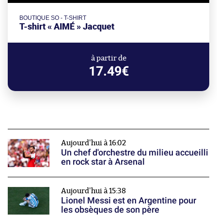
BOUTIQUE SO - T-SHIRT
T-shirt « AIMÉ » Jacquet
à partir de
17.49€
Aujourd'hui à 16:02
Un chef d'orchestre du milieu accueilli
en rock star à Arsenal
Aujourd'hui à 15:38
Lionel Messi est en Argentine pour
les obsèques de son père