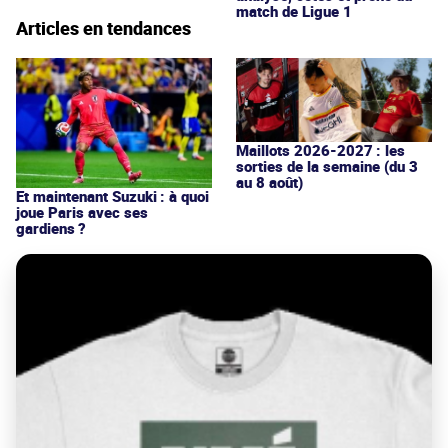
match de Ligue 1
Articles en tendances
Maillots 2026-2027 : les
sorties de la semaine (du 3
au 8 août)
Et maintenant Suzuki : à quoi
joue Paris avec ses
gardiens ?