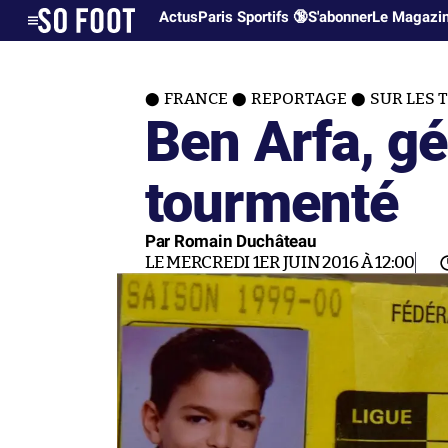
Actus
Paris Sportifs 🔞
S'abonner
Le Magazi
FRANCE
REPORTAGE
SUR LES T
Ben Arfa, gé
tourmenté
Par Romain Duchâteau
LE MERCREDI 1ER JUIN 2016 À 12:00