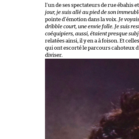
l’un de ses spectateurs de rue ébahis
jour, je suis allé au pied de son immeubl
pointe d’émotion dans la voix.
Je voyais
dribble court, une envie folle. Je suis r
coéquipiers, aussi, étaient presque sub
relatées ainsi, il y en a à foison. Et ce
qui ont escorté le parcours cahoteux d
diviser.