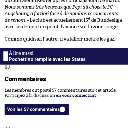
du club Stefan Reuter après l’officialisation ce mardi.
Nous sommes très heureux que Pepi ait choisi le FC
Augsbourg, a fortiori face à de nombreux concurrents
e
de renom. »
Le club est actuellement 15
de Bundesliga
avec seulement un point d’avance sur la zone rouge.
Comme quidisait l’autre : il va falloir mettre les gaz.
Pochettino rempile avec les States
GJ
Commentaires
Les membres ont posté 57 commentaires sur cet article.
Participez à la discussion
en vous connectant
.
Voir les 57 commentaires