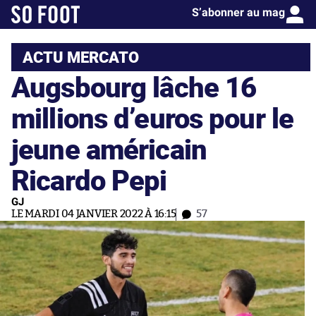
S’abonner au mag
ACTU MERCATO
Augsbourg lâche 16
millions d’euros pour le
jeune américain
Ricardo Pepi
GJ
LE MARDI 04 JANVIER 2022 À 16:15
57