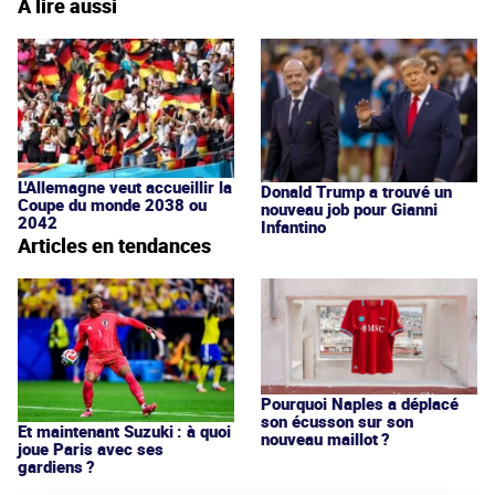
À lire aussi
L'Allemagne veut accueillir la
Donald Trump a trouvé un
Coupe du monde 2038 ou
nouveau job pour Gianni
2042
Infantino
Articles en tendances
Pourquoi Naples a déplacé
son écusson sur son
Et maintenant Suzuki : à quoi
nouveau maillot ?
joue Paris avec ses
gardiens ?