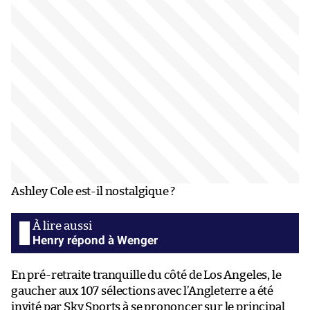
Ashley Cole est-il nostalgique ?
Henry répond à Wenger
En pré-retraite tranquille du côté de Los Angeles, le
gaucher aux 107 sélections avec l’Angleterre a été
invité par Sky Sports à se prononcer sur le principal