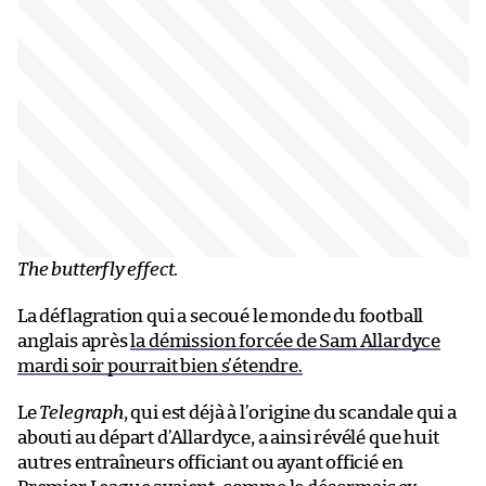
The butterfly effect
.
La déflagration qui a secoué le monde du football
anglais après
la démission forcée de Sam Allardyce
mardi soir pourrait bien s’étendre.
Le
Telegraph
, qui est déjà à l’origine du scandale qui a
abouti au départ d’Allardyce, a ainsi révélé que huit
autres entraîneurs officiant ou ayant officié en