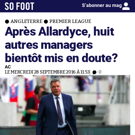
S’abonner au mag
ANGLETERRE
PREMIER LEAGUE
Après Allardyce, huit
autres managers
bientôt mis en doute?
AC
LE MERCREDI 28 SEPTEMBRE 2016 À 11:53
0