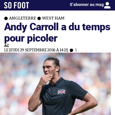
S’abonner au mag
ANGLETERRE
WEST HAM
Andy Carroll a du temps
pour picoler
AC
LE JEUDI 29 SEPTEMBRE 2016 À 14:21
5