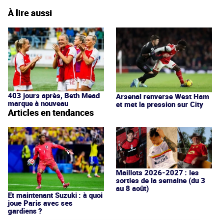
À lire aussi
403 jours après, Beth Mead
Arsenal renverse West Ham
marque à nouveau
et met la pression sur City
Articles en tendances
Maillots 2026-2027 : les
sorties de la semaine (du 3
au 8 août)
Et maintenant Suzuki : à quoi
joue Paris avec ses
gardiens ?