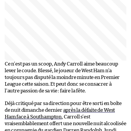
Ce n’est pas un scoop, Andy Carroll aime beaucoup
lever le coude. Blessé, le joueur de West Ham n’a
toujours pas disputé la moindre minute en Premier
League cette saison. Et peut donc se consacrer à
l’autre passion de sa vie : faire la fête.
Déjà critiqué par sa direction pour être sorti en boîte
de nuit dimanche dernier
après la défaite de West
Ham face à Southampton
, Carroll s’est
vraisemblablement offert une nouvelle nuit alcoolisée
en compagnie du gardien Darren Randolph, lundi