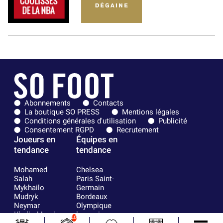
Abonnements
Contacts
La boutique SO PRESS
Mentions légales
Conditions générales d'utilisation
Publicité
Consentement RGPD
Recrutement
Joueurs en
Équipes en
tendance
tendance
Mohamed
Chelsea
Salah
Paris Saint-
Mykhailo
Germain
Mudryk
Bordeaux
Neymar
Olympique
Khalis Merah
lyonnais
10