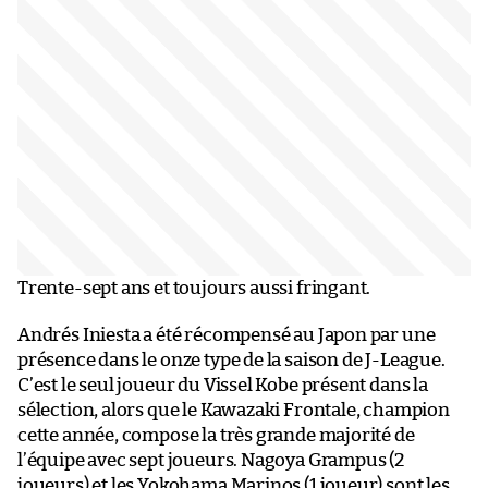
Trente-sept ans et toujours aussi fringant.
Andrés Iniesta a été récompensé au Japon par une
présence dans le onze type de la saison de J-League.
C’est le seul joueur du Vissel Kobe présent dans la
sélection, alors que le Kawazaki Frontale, champion
cette année, compose la très grande majorité de
l’équipe avec sept joueurs. Nagoya Grampus (2
joueurs) et les Yokohama Marinos (1 joueur) sont les