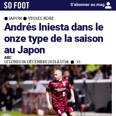
S’abonner au mag
JAPON
VISSEL KOBE
Andrés Iniesta dans le
onze type de la saison
au Japon
ABC
LE LUNDI 06 DÉCEMBRE 2021 À 17:54
38