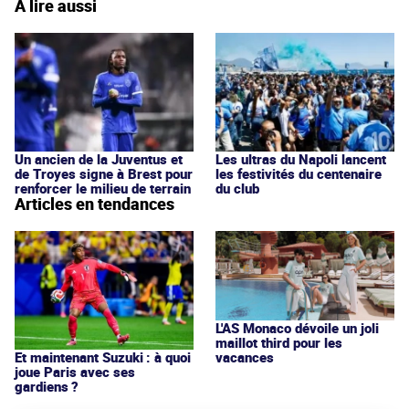
À lire aussi
Un ancien de la Juventus et
Les ultras du Napoli lancent
de Troyes signe à Brest pour
les festivités du centenaire
renforcer le milieu de terrain
du club
Articles en tendances
L'AS Monaco dévoile un joli
maillot third pour les
vacances
Et maintenant Suzuki : à quoi
joue Paris avec ses
gardiens ?