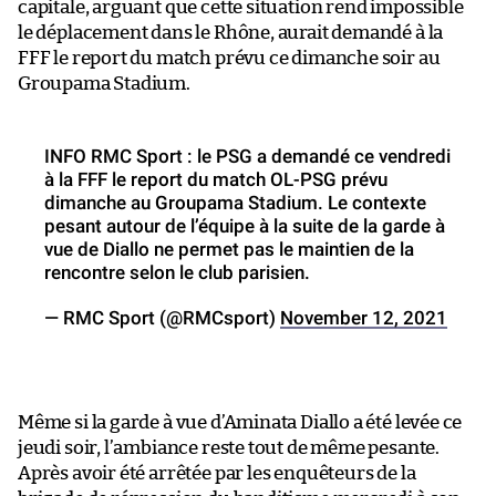
capitale, arguant que cette situation rend impossible
le déplacement dans le Rhône, aurait demandé à la
FFF le report du match prévu ce dimanche soir au
Groupama Stadium.
INFO RMC Sport : le PSG a demandé ce vendredi
à la FFF le report du match OL-PSG prévu
dimanche au Groupama Stadium. Le contexte
pesant autour de l’équipe à la suite de la garde à
vue de Diallo ne permet pas le maintien de la
rencontre selon le club parisien.
— RMC Sport (@RMCsport)
November 12, 2021
Même si la garde à vue d’Aminata Diallo a été levée ce
jeudi soir, l’ambiance reste tout de même pesante.
Après avoir été arrêtée par les enquêteurs de la