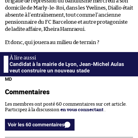
brigade de répression du banditisme mercredi à son
domicile de Marly-le-Roi, dans les Yvelines, Diallo était
absente à l’entraînement, tout comme l’ancienne
pensionnaire du FC Barcelone et autre protagoniste
de ladite affaire, Kheira Hamraoui.
Et donc, qui jouera au milieu de terrain ?
Candidat à la mairie de Lyon, Jean-Michel Aulas
veut construire un nouveau stade
MD
Commentaires
Les membres ont posté 60 commentaires sur cet article.
Participez à la discussion
en vous connectant
.
Voir les 60 commentaires