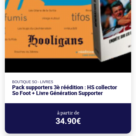
BOUTIQUE SO - LIVRES
Pack supporters 3è réédition : HS collector
So Foot + Livre Génération Supporter
à partir de
34.90€