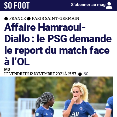
S’abonner au mag
FRANCE
PARIS SAINT-GERMAIN
Affaire Hamraoui-
Diallo : le PSG demande
le report du match face
à l’OL
MD
LE VENDREDI 12 NOVEMBRE 2021 À 15:57
60