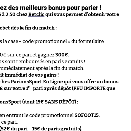
ez des meilleurs bonus pour parier !
é à 2,50 chez
Betclic
qui vous permet d’obtenir votre
bet dès la fin du match :
 la case « code promotionnel » du formulaire
20€ sur ce pari et gagnez
300€
.
ous sont remboursés en paris gratuits !
immédiatement après la fin du match.
ait immédiat de vos gains !
 chez
ParionsSport En Ligne
qui vous offre un bonus
er
 sur votre 1
pari après dépôt (PEU IMPORTE que
rionsSport (dont 15€ SANS DÉPÔT)
:
en entrant le code promotionnel
SOFOOT15.
 ce pari.
(52€ du pari – 15€ de paris gratuits).