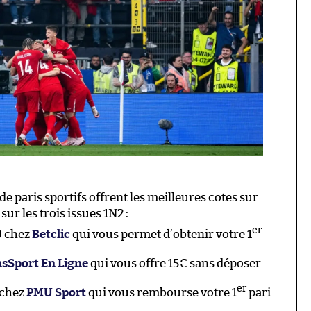
 de paris sportifs offrent les meilleures cotes sur
ur les trois issues 1N2 :
er
0
chez
Betclic
qui vous permet d’obtenir votre 1
sSport En Ligne
qui vous offre 15€ sans déposer
er
chez
PMU Sport
qui vous rembourse votre 1
pari