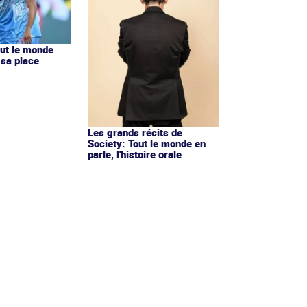
out le monde
 sa place
Les grands récits de
Society: Tout le monde en
parle, l'histoire orale