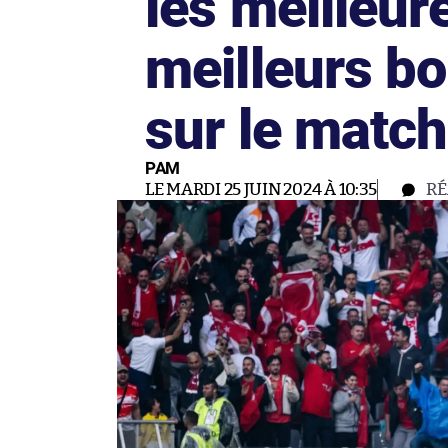
les meilleur
meilleurs bo
sur le match
PAM
LE MARDI 25 JUIN 2024 À 10:35
RÉ