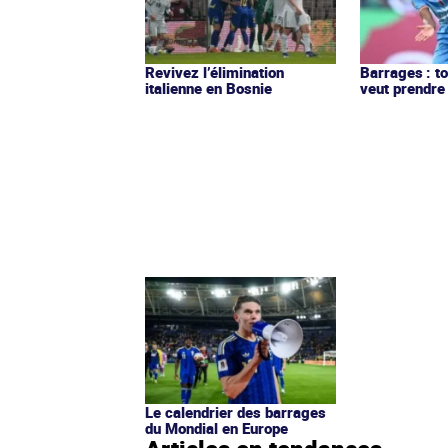
Revivez l’élimination
Barrages : t
italienne en Bosnie
veut prendre
Le calendrier des barrages
du Mondial en Europe