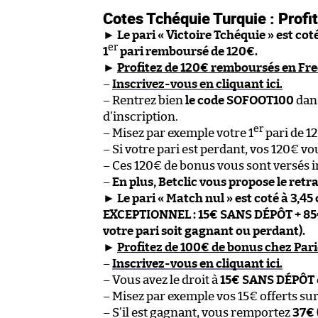
Cotes Tchéquie Turquie : Profit
►
Le pari « Victoire Tchéquie » est cot
er
1
pari remboursé de 120€.
►
Profitez de 120€ remboursés en Free
–
Inscrivez-vous en cliquant ici.
– Rentrez bien
le code SOFOOT100
dans
d’inscription.
er
– Misez par exemple votre 1
pari de 1
– Si votre pari est perdant, vos 120€ v
– Ces 120€ de bonus vous sont versés 
–
En plus, Betclic vous propose le retr
►
Le pari « Match nul » est coté à 3,45
EXCEPTIONNEL : 15€ SANS DÉPÔT + 85€
votre pari soit gagnant ou perdant).
►
Profitez de 100€ de bonus chez Pa
–
Inscrivez-vous en cliquant ici.
– Vous avez le droit à
15€ SANS DÉPÔT
– Misez par exemple vos 15€ offerts sur
– S’il est gagnant, vous remportez
37€ 