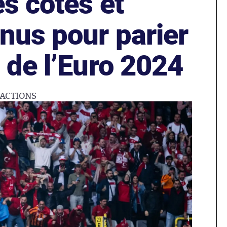
es cotes et
nus pour parier
 de l’Euro 2024
ACTIONS