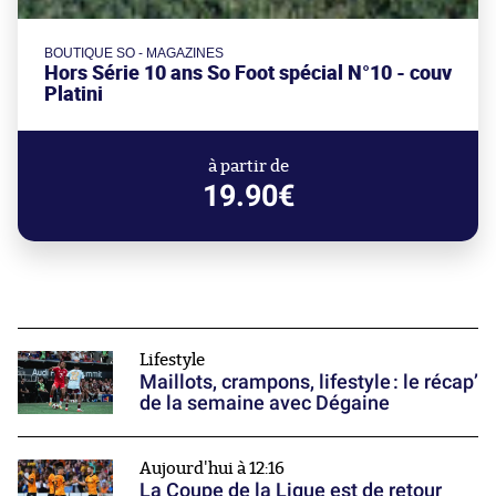
BOUTIQUE SO - MAGAZINES
Hors Série 10 ans So Foot spécial N°10 - couv
Platini
à partir de
19.90€
Lifestyle
Maillots, crampons, lifestyle : le récap’
de la semaine avec Dégaine
Aujourd'hui à 12:16
La Coupe de la Ligue est de retour