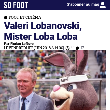
S’abonner au mag
FOOT ET CINÉMA
Valeri Lobanovski,
Mister Loba Loba
Par Florian Lefèvre
LE VENDREDI 1ER JUIN 2018 À 14:00
4'
17