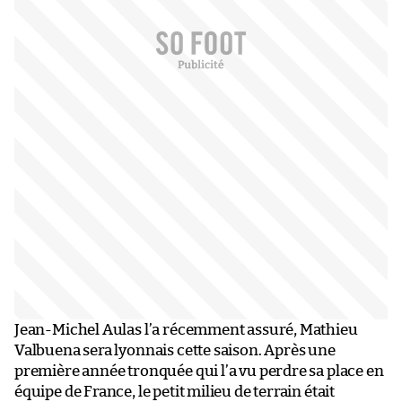
Jean-Michel Aulas l’a récemment assuré, Mathieu
Valbuena sera lyonnais cette saison. Après une
première année tronquée qui l’a vu perdre sa place en
équipe de France, le petit milieu de terrain était