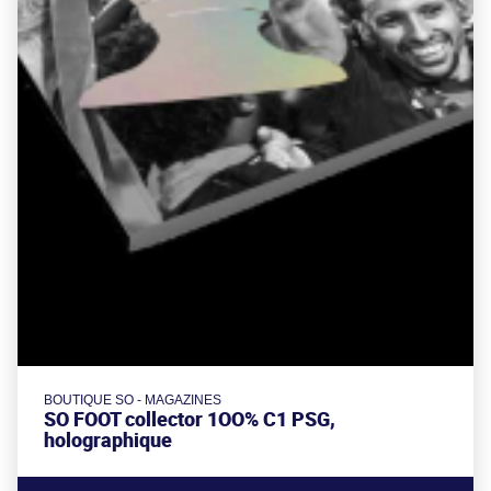
BOUTIQUE SO - MAGAZINES
SO FOOT collector 1OO% C1 PSG,
holographique