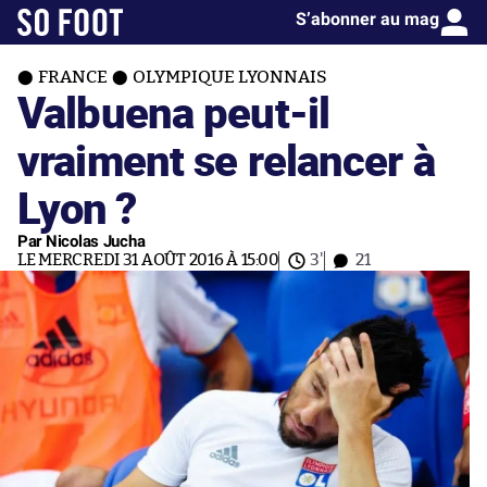
S’abonner au mag
FRANCE
OLYMPIQUE LYONNAIS
Valbuena peut-il
vraiment se relancer à
Lyon ?
Par Nicolas Jucha
LE MERCREDI 31 AOÛT 2016 À 15:00
3'
21