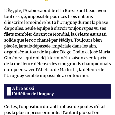
L’Égypte, l’Arabie saoudite et la Russie ont beau avoir
tout essayé, impossible pour ces trois nations
d’inscrire le moindre but à l’Uruguay durant la phase
de poules. Seule équipe à n’avoir toujours pas vu ses
filets trembler durant ce Mondial, la
Celeste
est aussi
solide que le roc chanté par Nâdiya. Toujours bien
placée, jamais dépassée, impériale dans les airs,
organisée autour de la paire Diego Godín et José María
Giménez – qui ont déjà terminé la saison avec le prix
de la meilleure défense des cinq grands championnats
européens avec l’Atlético de Madrid –, la défense de
l’Uruguay semble impossible à contourner.
L’Atlético de Uruguay
Certes, l’opposition durant la phase de poules n’était
pas la plus impressionnante. D’autant plus si l’on