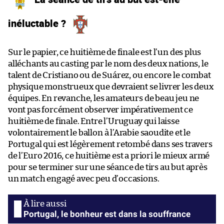
inéluctable ?
Sur le papier, ce huitième de finale est l’un des plus
alléchants au casting par le nom des deux nations, le
talent de Cristiano ou de Suárez, ou encore le combat
physique monstrueux que devraient se livrer les deux
équipes. En revanche, les amateurs de beau jeu ne
vont pas forcément observer impérativement ce
huitième de finale. Entre l’Uruguay qui laisse
volontairement le ballon à l’Arabie saoudite et le
Portugal qui est légèrement retombé dans ses travers
de l’Euro 2016, ce huitième est a priori le mieux armé
pour se terminer sur une séance de tirs au but après
un match engagé avec peu d’occasions.
Portugal, le bonheur est dans la souffrance