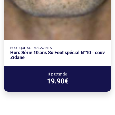
BOUTIQUE SO - MAGAZINES
Hors Série 10 ans So Foot spécial N°10 - couv
Zidane
à partir de
19.90€