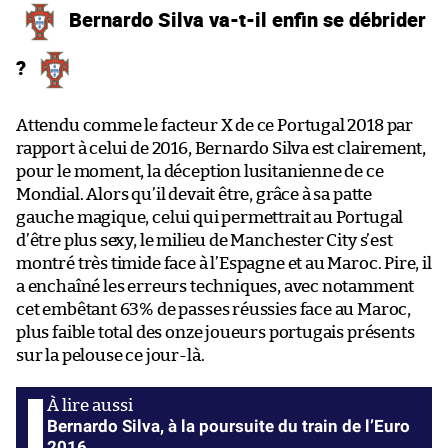
Bernardo Silva va-t-il enfin se débrider
?
Attendu comme le facteur X de ce Portugal 2018 par
rapport à celui de 2016, Bernardo Silva est clairement,
pour le moment, la déception lusitanienne de ce
Mondial. Alors qu’il devait être, grâce à sa patte
gauche magique, celui qui permettrait au Portugal
d’être plus sexy, le milieu de Manchester City s’est
montré très timide face à l’Espagne et au Maroc. Pire, il
a enchaîné les erreurs techniques, avec notamment
cet embêtant 63% de passes réussies face au Maroc,
plus faible total des onze joueurs portugais présents
sur la pelouse ce jour-là.
Bernardo Silva, à la poursuite du train de l’Euro
2016