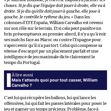
choses. Si je dis que l’équipe doit jouer à droite, elle va à
droite. Si je dis qu’elle doit jouer à gauche, elle joue à
gauche. Je contrôle le rythme du jeu.
» Dans les
colonnes d’EFE España, William Carvalho est revenu
sur son rôle sur le terrain. Et si cela peut paraître un
brin présomptueux au premier abord, il n’y a qu’à voir
ses matchs face au Maroc ou contre l’Espagne pour
s’apercevoir qu’il n’a pas tort. Celui qui compense sa
vitesse d’escargot par un placement parfait et une
intelligence de jeu maximale dicte clairement le
tempo du Portugal.
Mais t’attends quoi pour tout casser, William
Carvalho ?
C’est lui qui récupère les ballons, lui qui lance les
offensives, lui qui fait les passes latérales pour poser le
jeu et gagner un temps précieux. Problème, face à