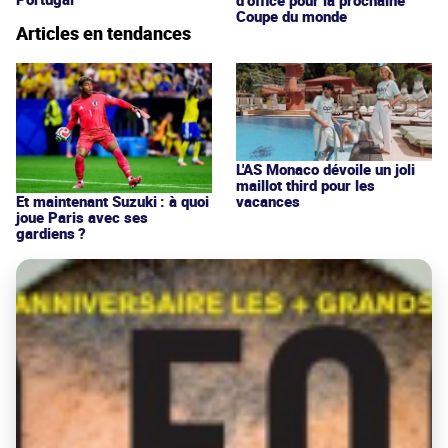
d’office pour la prochaine
Coupe du monde
Articles en tendances
L'AS Monaco dévoile un joli
maillot third pour les
vacances
Et maintenant Suzuki : à quoi
joue Paris avec ses
gardiens ?