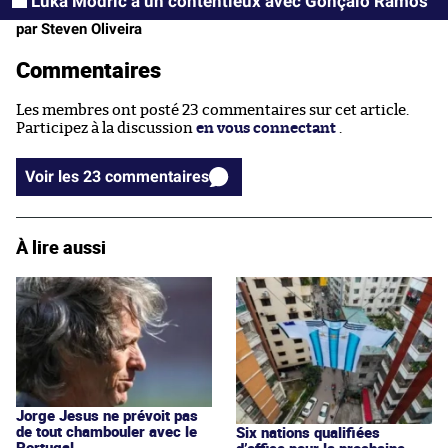
Luka Modrić a un contentieux avec Gonçalo Ramos
par Steven Oliveira
Commentaires
Les membres ont posté 23 commentaires sur cet article.
Participez à la discussion
en vous connectant
.
Voir les 23 commentaires
À lire aussi
Jorge Jesus ne prévoit pas
de tout chambouler avec le
Six nations qualifiées
Portugal