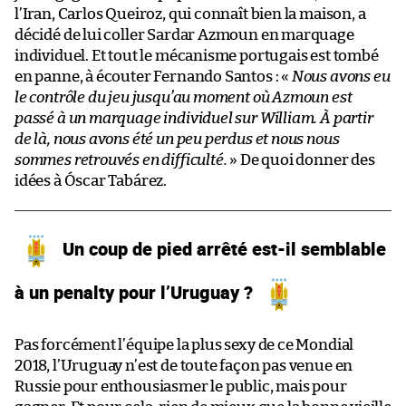
l’Iran, Carlos Queiroz, qui connaît bien la maison, a
décidé de lui coller Sardar Azmoun en marquage
individuel. Et tout le mécanisme portugais est tombé
en panne, à écouter Fernando Santos : «
Nous avons eu
le contrôle du jeu jusqu’au moment où Azmoun est
passé à un marquage individuel sur William. À partir
de là, nous avons été un peu perdus et nous nous
sommes retrouvés en difficulté.
» De quoi donner des
idées à Óscar Tabárez.
Un coup de pied arrêté est-il semblable
à un penalty pour l’Uruguay ?
Pas forcément l’équipe la plus sexy de ce Mondial
2018, l’Uruguay n’est de toute façon pas venue en
Russie pour enthousiasmer le public, mais pour