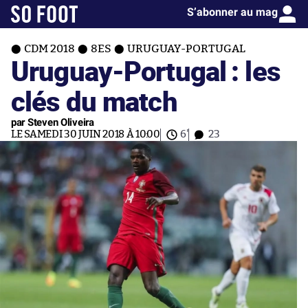
S’abonner au mag
CDM 2018
8ES
URUGUAY-PORTUGAL
Uruguay-Portugal : les
clés du match
par Steven Oliveira
LE SAMEDI 30 JUIN 2018 À 10:00
6'
23