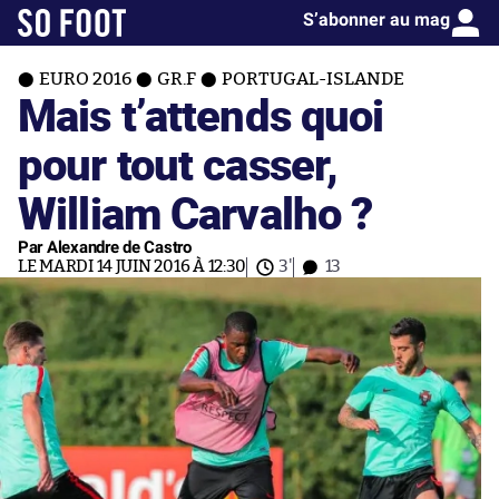
S’abonner au mag
EURO 2016
GR.F
PORTUGAL-ISLANDE
Mais t’attends quoi
pour tout casser,
William Carvalho ?
Par Alexandre de Castro
LE MARDI 14 JUIN 2016 À 12:30
3'
13