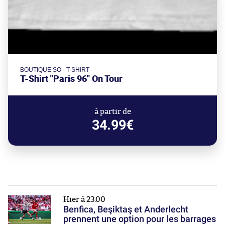
BOUTIQUE SO - T-SHIRT
T-Shirt "Paris 96" On Tour
à partir de
34.99€
Hier à 23:00
Benfica, Beşiktaş et Anderlecht
prennent une option pour les barrages