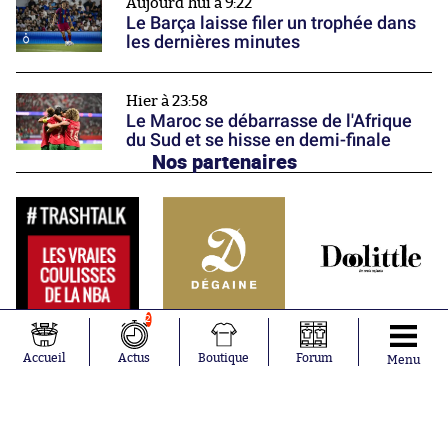
Aujourd'hui à 9:22
Le Barça laisse filer un trophée dans
les dernières minutes
Hier à 23:58
Le Maroc se débarrasse de l'Afrique
du Sud et se hisse en demi-finale
Nos partenaires
2
Accueil
Actus
Boutique
Forum
Menu