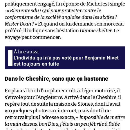
politiquement engagé, la réponse de Michel est simple
: «
Bien entendu ! Qui pour protester contre le
conformisme de la société anglaise dans les sixties ?
Mister Bean ?
» Et quand on lui demande son morceau
préféré, il indique sans hésitation
Gimme shelter
. Le
voyage peut commencer.
L’individu qui n’a pas voté pour Benjamin Nivet
est toujours en fuite
Dans le Cheshire, sans que ça bastonne
En place à bord d’un planeur ultra-léger motorisé, il
s’envole pour l’Angleterre. Arrivé dans le Cheshire, il
repère tout de suite la maison de Stones, dont il avait
vu quelques photos sur internet, mais dont il ne
retrouvait plus l’adresse exacte, «
impossible de mettre
la main dessus, bon Dieu, j’étais un peu fébrile à l’idée