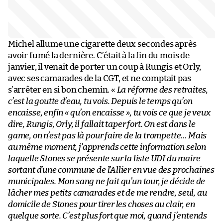
Michel allume une cigarette deux secondes après
avoir fumé la dernière. C’était à la fin du mois de
janvier, il venait de porter un coup à Rungis et Orly,
avec ses camarades de la CGT, et ne comptait pas
s’arrêter en si bon chemin. «
La réforme des retraites,
c’est la goutte d’eau, tu vois. Depuis le temps qu’on
encaisse, enfin « qu’on encaisse », tu vois ce que je veux
dire, Rungis, Orly, il fallait taper fort. On est dans le
game, on n’est pas là pour faire de la trompette… Mais
au même moment, j’apprends cette information selon
laquelle Stones se présente sur la liste UDI du maire
sortant d’une commune de l’Allier en vue des prochaines
municipales. Mon sang ne fait qu’un tour, je décide de
lâcher mes petits camarades et de me rendre, seul, au
domicile de Stones pour tirer les choses au clair, en
quelque sorte. C’est plus fort que moi, quand j’entends