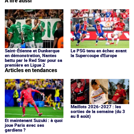
À lire aussi
Saint-Étienne et Dunkerque
Le PSG tenu en échec avant
en démonstration, Nantes
la Supercoupe d'Europe
battu par le Red Star pour sa
première en Ligue 2
Articles en tendances
Maillots 2026-2027 : les
sorties de la semaine (du 3
au 8 août)
Et maintenant Suzuki : à quoi
joue Paris avec ses
gardiens ?