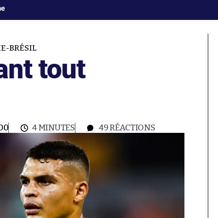
ne
E-BRÉSIL
ant tout
00
4 MINUTES
49
RÉACTIONS