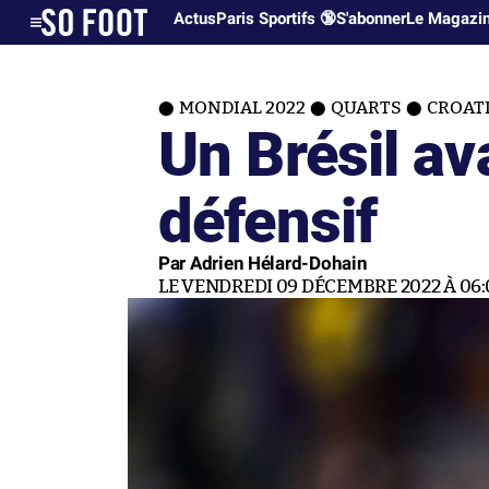
Actus
Paris Sportifs 🔞
S'abonner
Le Magazi
MONDIAL 2022
QUARTS
CROATI
Un Brésil av
défensif
Par Adrien Hélard-Dohain
LE VENDREDI 09 DÉCEMBRE 2022 À 06: