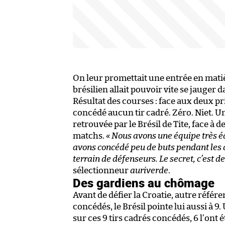
On leur promettait une entrée en matière
brésilien allait pouvoir vite se jauger
Résultat des courses : face aux deux pr
concédé aucun tir cadré. Zéro. Niet. Une
retrouvée par le Brésil de Tite, face à 
matchs.
« Nous avons une équipe très é
avons concédé peu de buts pendant les qu
terrain de défenseurs. Le secret, c’est de 
sélectionneur
auriverde
.
Des gardiens au chômage
Avant de défier la Croatie, autre référ
concédés, le Brésil pointe lui aussi à 9
sur ces 9 tirs cadrés concédés, 6 l’ont