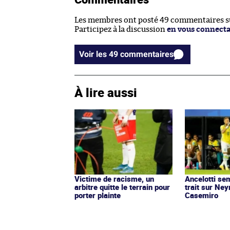
Les membres ont posté 49 commentaires sur
Participez à la discussion
en vous connect
Voir les 49 commentaires
À lire aussi
Victime de racisme, un
Ancelotti sem
arbitre quitte le terrain pour
trait sur Ne
porter plainte
Casemiro