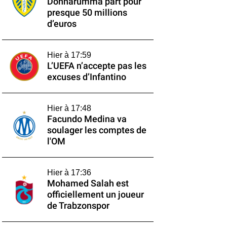
Donnarumma part pour
presque 50 millions
d’euros
Hier à 17:59
L’UEFA n’accepte pas les
excuses d’Infantino
Hier à 17:48
Facundo Medina va
soulager les comptes de
l'OM
Hier à 17:36
Mohamed Salah est
officiellement un joueur
de Trabzonspor