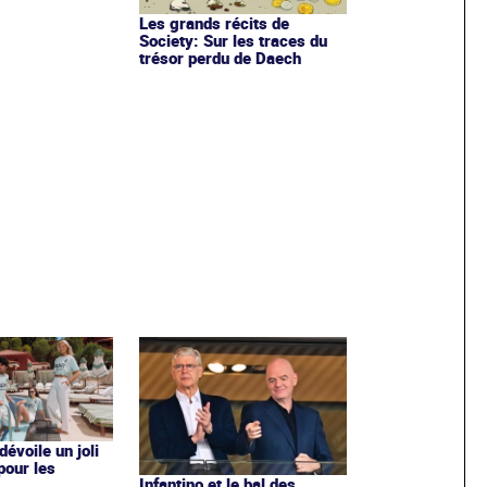
Les grands récits de
Society: Sur les traces du
trésor perdu de Daech
évoile un joli
 pour les
Infantino et le bal des