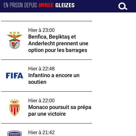
EN PRISON DEPUIS
#FREE
GLEIZES
Hier à 23:00
Benfica, Beşiktaş et
Anderlecht prennent une
option pour les barrages
Hier à 22:48
Infantino a encore un
soutien
Hier à 22:00
Monaco poursuit sa prépa
par une victoire
Hier à 21:42