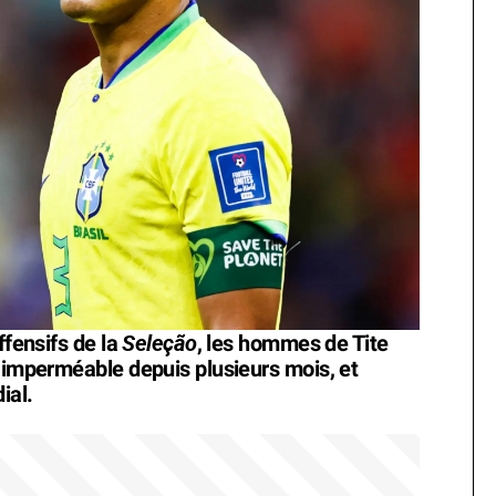
Seleção
ffensifs de la
, les hommes de Tite
f imperméable depuis plusieurs mois, et
ial.