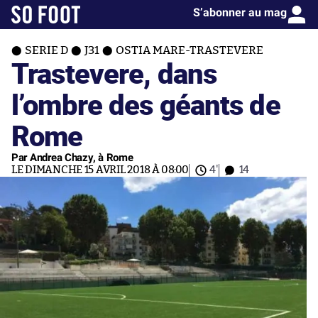
S’abonner au mag
SERIE D
J31
OSTIA MARE-TRASTEVERE
Trastevere, dans
l’ombre des géants de
Rome
Par Andrea Chazy, à Rome
LE DIMANCHE 15 AVRIL 2018 À 08:00
4'
14