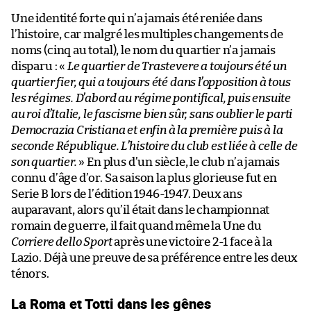
Une identité forte qui n’a jamais été reniée dans
l’histoire, car malgré les multiples changements de
noms (cinq au total), le nom du quartier n’a jamais
disparu : «
Le quartier de Trastevere a toujours été un
quartier fier, qui a toujours été dans l’opposition à tous
les régimes. D’abord au régime pontifical, puis ensuite
au roi d’Italie, le fascisme bien sûr, sans oublier le parti
Democrazia Cristiana et enfin à la première puis à la
seconde République. L’histoire du club est liée à celle de
son quartier.
» En plus d’un siècle, le club n’a jamais
connu d’âge d’or. Sa saison la plus glorieuse fut en
Serie B lors de l’édition 1946-1947. Deux ans
auparavant, alors qu’il était dans le championnat
romain de guerre, il fait quand même la Une du
Corriere dello Sport
après une victoire 2-1 face à la
Lazio. Déjà une preuve de sa préférence entre les deux
ténors.
La Roma et Totti dans les gênes