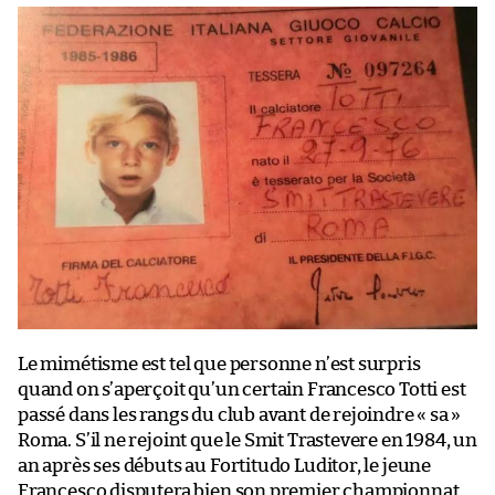
Le mimétisme est tel que personne n’est surpris
quand on s’aperçoit qu’un certain Francesco Totti est
passé dans les rangs du club avant de rejoindre « sa »
Roma. S’il ne rejoint que le Smit Trastevere en 1984, un
an après ses débuts au Fortitudo Luditor, le jeune
Francesco disputera bien son premier championnat