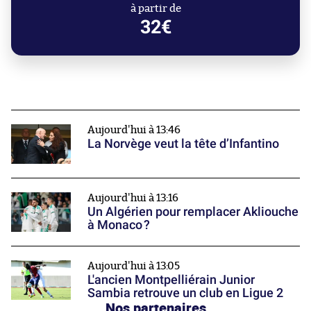
à partir de
32€
Aujourd'hui à 13:46
La Norvège veut la tête d’Infantino
Aujourd'hui à 13:16
Un Algérien pour remplacer Akliouche
à Monaco ?
Aujourd'hui à 13:05
L'ancien Montpelliérain Junior
Sambia retrouve un club en Ligue 2
Nos partenaires