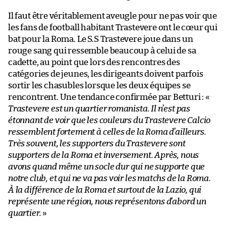
Il faut être véritablement aveugle pour ne pas voir que
les fans de football habitant Trastevere ont le cœur qui
bat pour la Roma. Le S.S Trastevere joue dans un
rouge sang qui ressemble beaucoup à celui de sa
cadette, au point que lors des rencontres des
catégories de jeunes, les dirigeants doivent parfois
sortir les chasubles lorsque les deux équipes se
rencontrent. Une tendance confirmée par Betturi : «
Trastevere est un quartier romanista. Il n’est pas
étonnant de voir que les couleurs du Trastevere Calcio
ressemblent fortement à celles de la Roma d’ailleurs.
Très souvent, les supporters du Trastevere sont
supporters de la Roma et inversement. Après, nous
avons quand même un socle dur qui ne supporte que
notre club, et qui ne va pas voir les matchs de la Roma.
À la différence de la Roma et surtout de la Lazio, qui
représente une région, nous représentons d’abord un
quartier.
»