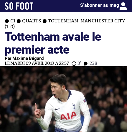
S’abonner au mag
C1
QUARTS
TOTTENHAM-MANCHESTER CITY
(1-0)
Tottenham avale le
premier acte
Par Maxime Brigand
LE MARDI 09 AVRIL 2019 À 22:57
3'
238