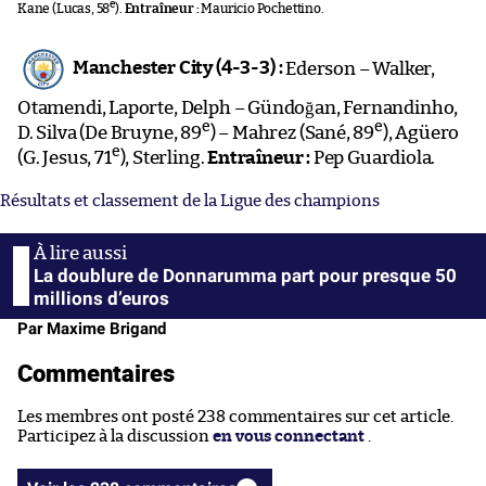
e
Kane (Lucas, 58
).
Entraîneur :
Mauricio Pochettino.
Manchester City (4-3-3) :
Ederson – Walker,
Otamendi, Laporte, Delph – Gündoğan, Fernandinho,
e
e
D. Silva (De Bruyne, 89
) – Mahrez (Sané, 89
), Agüero
e
(G. Jesus, 71
), Sterling.
Entraîneur :
Pep Guardiola.
Résultats et classement de la Ligue des champions
La doublure de Donnarumma part pour presque 50
millions d’euros
Par Maxime Brigand
Commentaires
Les membres ont posté 238 commentaires sur cet article.
Participez à la discussion
en vous connectant
.