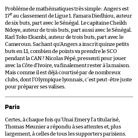
Problème de mathématiques très simple : Angers est
e
17
au classement de Ligue 1. Famara Diedhiou, auteur
de six buts, part avec le Sénégal. Le capitaine Cheikh
Ndoye, auteur de trois buts, part aussi avec le Sénégal.
Karl Toko Ekambi, auteur de trois buts, part avec le
Cameroun. Sachant qu’Angers a inscrit quinze petits
buts en L1, combien de points va prendre le SCO
pendant la CAN ? Nicolas Pépé, pressenti pour jouer
avec la Côte d’Ivoire, va finalement rester à la maison.
Mais comme il est déjà courtisé par de nombreux
clubs, dont l’Olympique lyonnais, c’est peut-être juste
pour préparer ses valises.
Paris
Certes, à chaque fois qu’Unai Emery l’a titularisé,
Thomas Meunier a répondu à ses attentes et, plus
largement, à celles de tous les supporters parisiens.