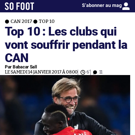
S’abonner au mag
CAN 2017
TOP 10
Top 10 : Les clubs qui
vont souffrir pendant la
CAN
Par Babacar Sall
LE SAMEDI 14 JANVIER 2017 À 08:00
6'
11