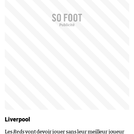
Liverpool
Les
Reds
vont devoir jouer sans leur meilleur joueur