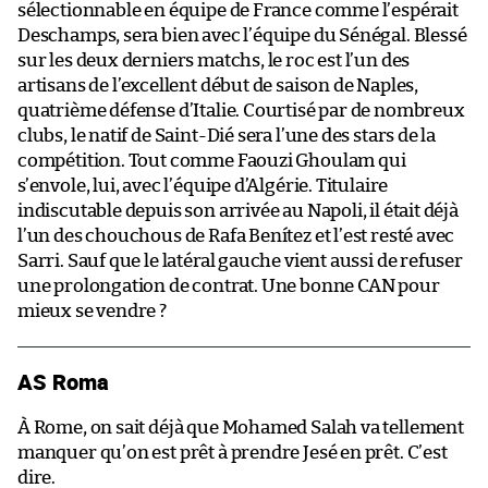
sélectionnable en équipe de France comme l’espérait
Deschamps, sera bien avec l’équipe du Sénégal. Blessé
sur les deux derniers matchs, le roc est l’un des
artisans de l’excellent début de saison de Naples,
quatrième défense d’Italie. Courtisé par de nombreux
clubs, le natif de Saint-Dié sera l’une des stars de la
compétition. Tout comme Faouzi Ghoulam qui
s’envole, lui, avec l’équipe d’Algérie. Titulaire
indiscutable depuis son arrivée au Napoli, il était déjà
l’un des chouchous de Rafa Benítez et l’est resté avec
Sarri. Sauf que le latéral gauche vient aussi de refuser
une prolongation de contrat. Une bonne CAN pour
mieux se vendre ?
AS Roma
À Rome, on sait déjà que Mohamed Salah va tellement
manquer qu’on est prêt à prendre Jesé en prêt. C’est
dire.