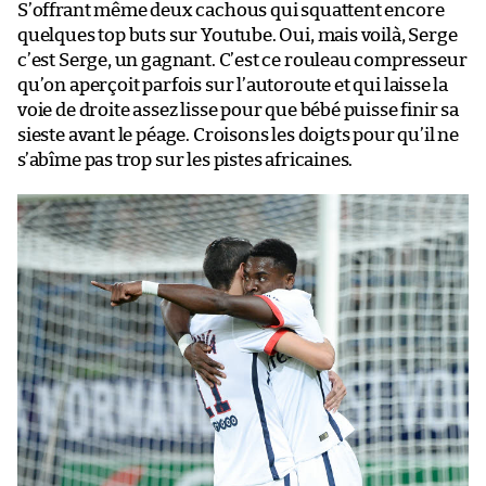
S’offrant même deux cachous qui squattent encore
quelques top buts sur Youtube. Oui, mais voilà, Serge
c’est Serge, un gagnant. C’est ce rouleau compresseur
qu’on aperçoit parfois sur l’autoroute et qui laisse la
voie de droite assez lisse pour que bébé puisse finir sa
sieste avant le péage. Croisons les doigts pour qu’il ne
s’abîme pas trop sur les pistes africaines.