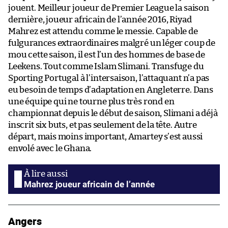
jouent. Meilleur joueur de Premier League la saison
dernière, joueur africain de l’année 2016, Riyad
Mahrez est attendu comme le messie. Capable de
fulgurances extraordinaires malgré un léger coup de
mou cette saison, il est l’un des hommes de base de
Leekens. Tout comme Islam Slimani. Transfuge du
Sporting Portugal à l’intersaison, l’attaquant n’a pas
eu besoin de temps d’adaptation en Angleterre. Dans
une équipe qui ne tourne plus très rond en
championnat depuis le début de saison, Slimani a déjà
inscrit six buts, et pas seulement de la tête. Autre
départ, mais moins important, Amartey s’est aussi
envolé avec le Ghana.
Mahrez joueur africain de l’année
Angers