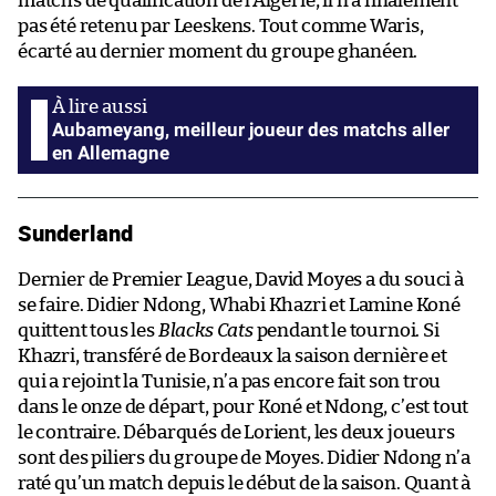
matchs de qualification de l’Algérie, il n’a finalement
pas été retenu par Leeskens. Tout comme Waris,
écarté au dernier moment du groupe ghanéen.
Aubameyang, meilleur joueur des matchs aller
en Allemagne
Sunderland
Dernier de Premier League, David Moyes a du souci à
se faire. Didier Ndong, Whabi Khazri et Lamine Koné
quittent tous les
Blacks Cats
pendant le tournoi. Si
Khazri, transféré de Bordeaux la saison dernière et
qui a rejoint la Tunisie, n’a pas encore fait son trou
dans le onze de départ, pour Koné et Ndong, c’est tout
le contraire. Débarqués de Lorient, les deux joueurs
sont des piliers du groupe de Moyes. Didier Ndong n’a
raté qu’un match depuis le début de la saison. Quant à