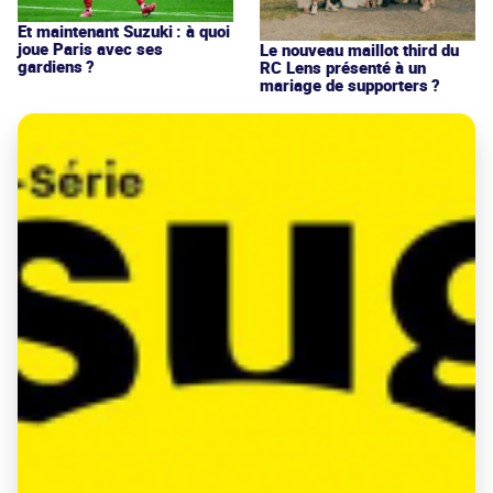
Et maintenant Suzuki : à quoi
joue Paris avec ses
Le nouveau maillot third du
gardiens ?
RC Lens présenté à un
mariage de supporters ?