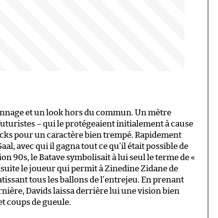
sonnage et un look hors du commun. Un mètre
uturistes – qui le protégeaient initialement à cause
ocks pour un caractère bien trempé. Rapidement
aal, avec qui il gagna tout ce qu’il était possible de
on 90s, le Batave symbolisait à lui seul le terme de «
ensuite le joueur qui permit à Zinedine Zidane de
tissant tous les ballons de l’entrejeu. En prenant
nière, Davids laissa derrière lui une vision bien
 et coups de gueule.