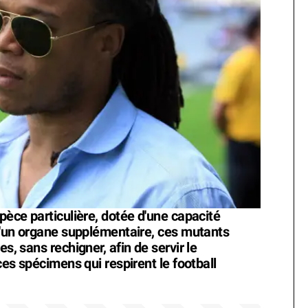
spèce particulière, dotée d'une capacité
 d'un organe supplémentaire, ces mutants
s, sans rechigner, afin de servir le
 ces spécimens qui respirent le football