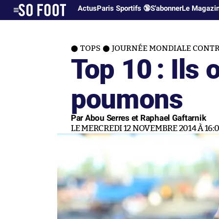
Actus
Paris Sportifs 🔞
S'abonner
Le Magazi
TOPS
JOURNÉE MONDIALE CONTR
Top 10 : Ils 
poumons
Par Abou Serres et Raphael Gaftarnik
LE MERCREDI 12 NOVEMBRE 2014 À 16: