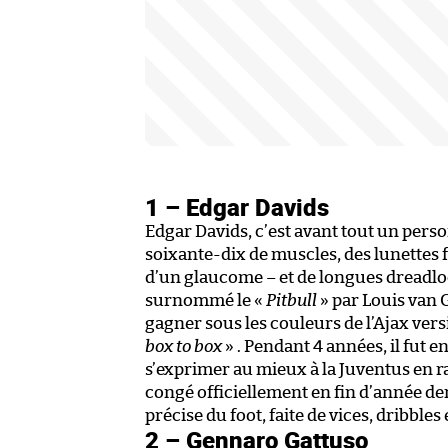
1 – Edgar Davids
Edgar Davids, c’est avant tout un per
soixante-dix de muscles, des lunettes f
d’un glaucome – et de longues dreadl
surnommé le «
Pitbull
» par Louis van G
gagner sous les couleurs de l’Ajax versi
box to box
» . Pendant 4 années, il fut 
s’exprimer au mieux à la Juventus en ra
congé officiellement en fin d’année der
précise du foot, faite de vices, dribbles
2 – Gennaro Gattuso