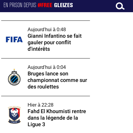
EN PRISON DEPUIS
#FREE
GLEIZES
Aujourd'hui à 0:48
Gianni Infantino se fait
gauler pour conflit
d'intérêts
Aujourd'hui à 0:04
Bruges lance son
championnat comme sur
des roulettes
Hier à 22:28
Fahd El Khoumisti rentre
dans la légende de la
Ligue 3