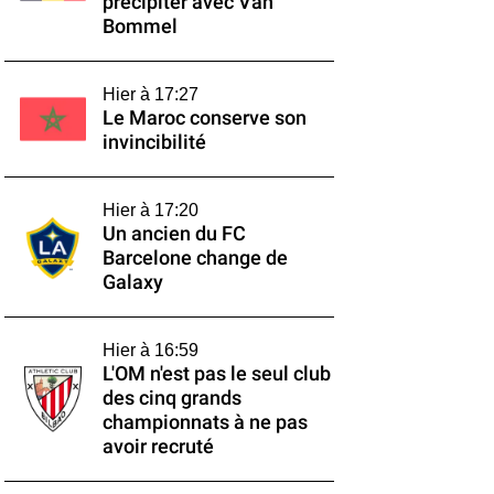
précipiter avec Van
Bommel
Hier à 17:27
Le Maroc conserve son
invincibilité
Hier à 17:20
Un ancien du FC
Barcelone change de
Galaxy
Hier à 16:59
L'OM n'est pas le seul club
des cinq grands
championnats à ne pas
avoir recruté