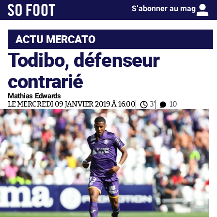
S’abonner au mag
ACTU MERCATO
Todibo, défenseur
contrarié
Mathias Edwards
LE MERCREDI 09 JANVIER 2019 À 16:00
3'
10