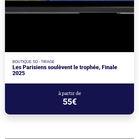
BOUTIQUE SO - TIRAGE
Les Parisiens soulèvent le trophée, Finale
2025
à partir de
55€