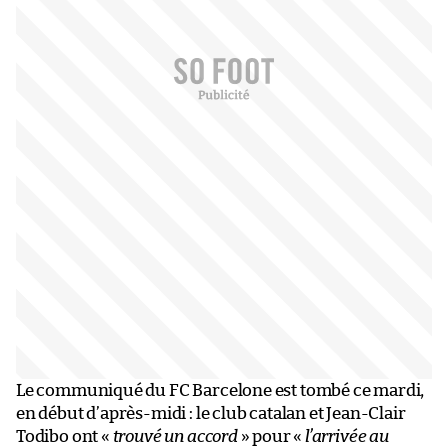
Le communiqué du FC Barcelone est tombé ce mardi,
en début d’après-midi : le club catalan et Jean-Clair
Todibo ont «
trouvé un accord
» pour «
l’arrivée au