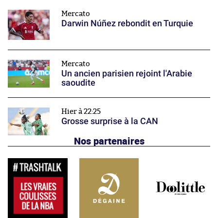
Mercato
Darwin Núñez rebondit en Turquie
Mercato
Un ancien parisien rejoint l'Arabie
saoudite
Hier à 22:25
Grosse surprise à la CAN
Nos partenaires