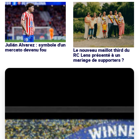
Julián Alvarez : symbole d'un
mercato devenu fou
Le nouveau maillot third du
RC Lens présenté à un
mariage de supporters ?