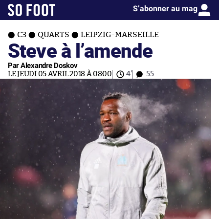
S’abonner au mag
C3
QUARTS
LEIPZIG-MARSEILLE
Steve à l’amende
Par Alexandre Doskov
LE JEUDI 05 AVRIL 2018 À 08:00
4'
55