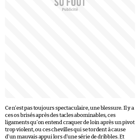
Ce n’est pas toujours spectaculaire, une blessure. Il y a
ces os brisés après des tacles abominables, ces
ligaments qu’on entend craquer de loin après un pivot
trop violent, ou ces chevilles qui se tordent à cause
d’un mauvais appui lors d’une série de dribbles. Et