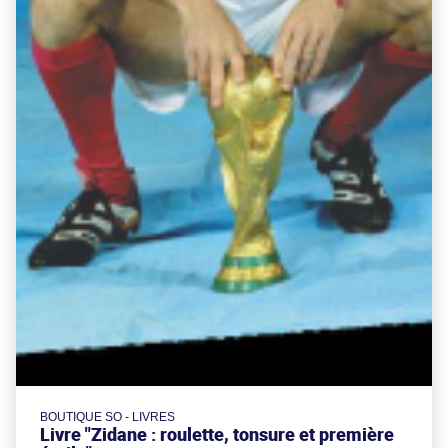
BOUTIQUE SO - LIVRES
Livre "Zidane : roulette, tonsure et première