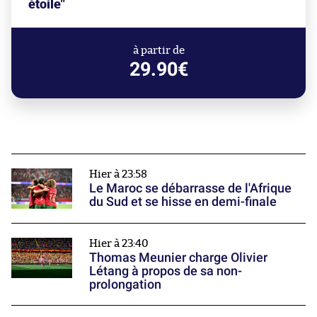
étoile"
à partir de
29.90€
Hier à 23:58
Le Maroc se débarrasse de l'Afrique
du Sud et se hisse en demi-finale
Hier à 23:40
Thomas Meunier charge Olivier
Létang à propos de sa non-
prolongation