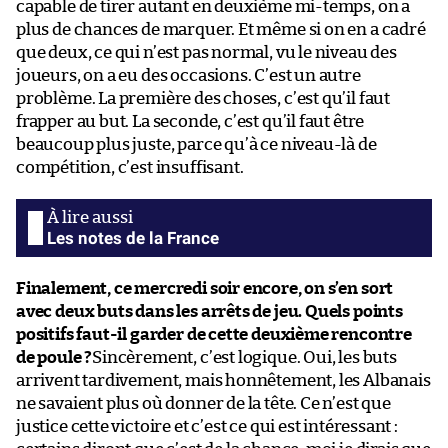
capable de tirer autant en deuxième mi-temps, on a
plus de chances de marquer. Et même si on en a cadré
que deux, ce qui n’est pas normal, vu le niveau des
joueurs, on a eu des occasions. C’est un autre
problème. La première des choses, c’est qu’il faut
frapper au but. La seconde, c’est qu’il faut être
beaucoup plus juste, parce qu’à ce niveau-là de
compétition, c’est insuffisant.
Les notes de la France
Finalement, ce mercredi soir encore, on s’en sort
avec deux buts dans les arrêts de jeu. Quels points
positifs faut-il garder de cette deuxième rencontre
de poule ?
Sincèrement, c’est logique. Oui, les buts
arrivent tardivement, mais honnêtement, les Albanais
ne savaient plus où donner de la tête. Ce n’est que
justice cette victoire et c’est ce qui est intéressant :