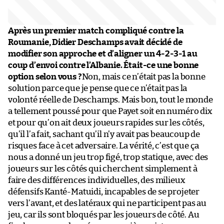
Après un premier match compliqué contre la
Roumanie, Didier Deschamps avait décidé de
modifier son approche et d’aligner un 4-2-3-1 au
coup d’envoi contre l’Albanie. Était-ce une bonne
option selon vous ?
Non, mais ce n’était pas la bonne
solution parce que je pense que ce n’était pas la
volonté réelle de Deschamps. Mais bon, tout le monde
a tellement poussé pour que Payet soit en numéro dix
et pour qu’on ait deux joueurs rapides sur les côtés,
qu’il l’a fait, sachant qu’il n’y avait pas beaucoup de
risques face à cet adversaire. La vérité, c’est que ça
nous a donné un jeu trop figé, trop statique, avec des
joueurs sur les côtés qui cherchent simplement à
faire des différences individuelles, des milieux
défensifs Kanté-Matuidi, incapables de se projeter
vers l’avant, et des latéraux qui ne participent pas au
jeu, car ils sont bloqués par les joueurs de côté. Au