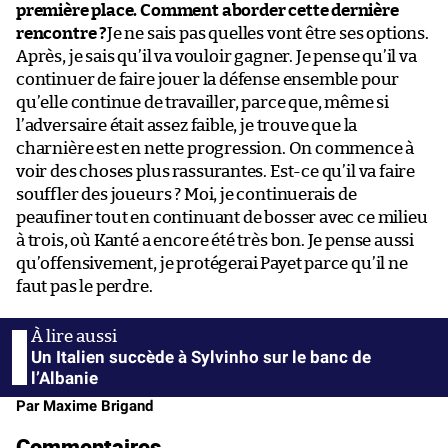
première place. Comment aborder cette dernière
rencontre ?
Je ne sais pas quelles vont être ses options.
Après, je sais qu’il va vouloir gagner. Je pense qu’il va
continuer de faire jouer la défense ensemble pour
qu’elle continue de travailler, parce que, même si
l’adversaire était assez faible, je trouve que la
charnière est en nette progression. On commence à
voir des choses plus rassurantes. Est-ce qu’il va faire
souffler des joueurs ? Moi, je continuerais de
peaufiner tout en continuant de bosser avec ce milieu
à trois, où Kanté a encore été très bon. Je pense aussi
qu’offensivement, je protégerai Payet parce qu’il ne
faut pas le perdre.
Un Italien succède à Sylvinho sur le banc de
l’Albanie
Par Maxime Brigand
Commentaires