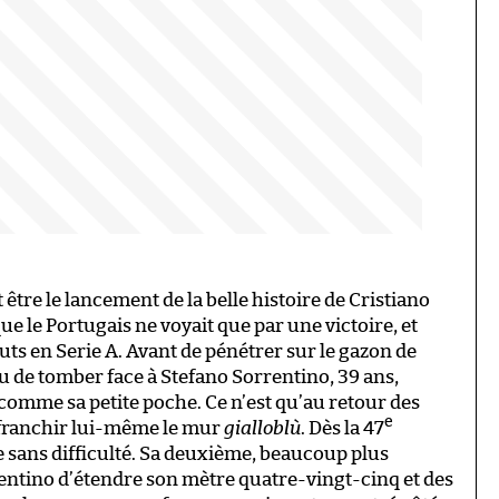
tre le lancement de la belle histoire de Cristiano
e le Portugais ne voyait que par une victoire, et
ts en Serie A. Avant de pénétrer sur le gazon de
 de tomber face à Stefano Sorrentino, 39 ans,
omme sa petite poche. Ce n’est qu’au retour des
e
e franchir lui-même le mur
gialloblù
. Dès la 47
e sans difficulté. Sa deuxième, beaucoup plus
rrentino d’étendre son mètre quatre-vingt-cinq et des