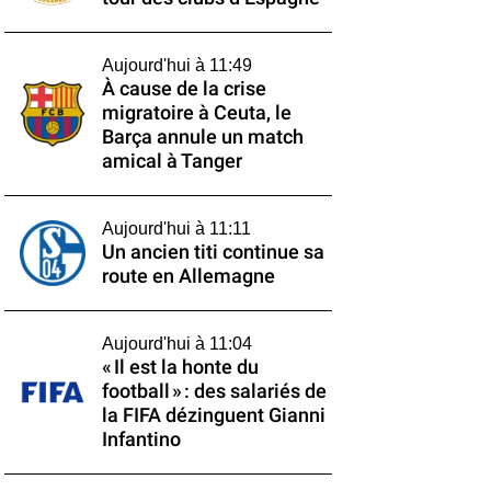
Aujourd'hui à 11:49
À cause de la crise
migratoire à Ceuta, le
Barça annule un match
amical à Tanger
Aujourd'hui à 11:11
Un ancien titi continue sa
route en Allemagne
Aujourd'hui à 11:04
« Il est la honte du
football » : des salariés de
la FIFA dézinguent Gianni
Infantino