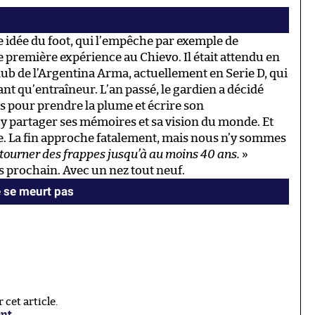
e idée du foot, qui l’empêche par exemple de
ne première expérience au Chievo. Il était attendu en
lub de l’Argentina Arma, actuellement en Serie D, qui
ant qu’entraîneur. L’an passé, le gardien a décidé
s pour prendre la plume et écrire son
’y partager ses mémoires et sa vision du monde. Et
née. La fin approche fatalement, mais nous n’y sommes
tourner des frappes jusqu’à au moins 40 ans.
»
s prochain. Avec un nez tout neuf.
ne se meurt pas
cet article.
ant
.