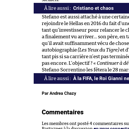
Cristiano et chaos
Stefano est aussi attaché à une certain
rejoindre le Hellas en 2016 du fait d’u
tant qu’investisseur pour relancer le c
a finalement vu arriver… son père, en t
qu’il avait suffisamment vécu de chose
autobiographie
(Les Yeux du Tigre)
et d
tant pis si sa carrière n’est pas termi
pas encore. L’objectif ? «
Continuer à dé
Stefano Sorrentino les fêtera le 28 mar
À la FIFA, le Roi Gianni 
Par Andrea Chazy
Commentaires
Les membres ont posté 4 commentaires sur 
Participez à la discussion
en vous connect