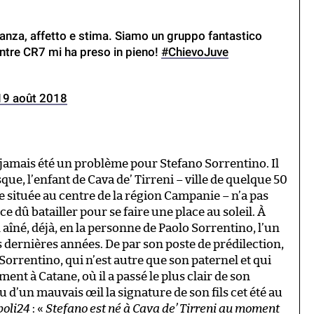
nanza, affetto e stima. Siamo un gruppo fantastico
entre CR7 mi ha preso in pieno!
#ChievoJuve
19 août 2018
 jamais été un problème pour Stefano Sorrentino. Il
sque, l’enfant de Cava de’ Tirreni – ville de quelque 50
e située au centre de la région Campanie – n’a pas
e dû batailler pour se faire une place au soleil. À
îné, déjà, en la personne de Paolo Sorrentino, l’un
s dernières années. De par son poste de prédilection,
orrentino, qui n’est autre que son paternel et qui
ent à Catane, où il a passé le plus clair de son
d’un mauvais œil la signature de son fils cet été au
poli24
: «
Stefano est né à Cava de’ Tirreni au moment