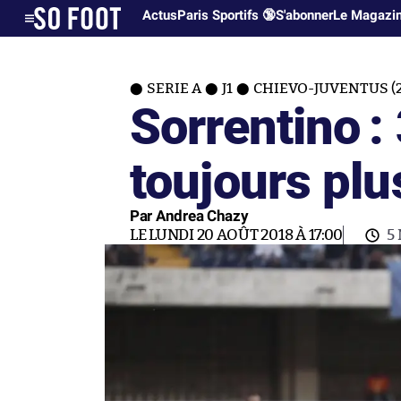
Actus
Paris Sportifs 🔞
S'abonner
Le Magazi
SERIE A
J1
CHIEVO-JUVENTUS (2
Sorrentino :
toujours plu
Par Andrea Chazy
LE LUNDI 20 AOÛT 2018 À 17:00
5