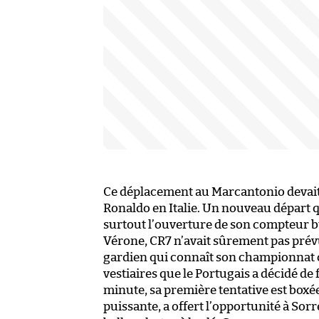
Ce déplacement au Marcantonio devait ê
Ronaldo en Italie. Un nouveau départ qu
surtout l’ouverture de son compteur bu
Vérone, CR7 n’avait sûrement pas prévu
gardien qui connaît son championnat c
vestiaires que le Portugais a décidé d
minute, sa première tentative est boxé
puissante, a offert l’opportunité à So