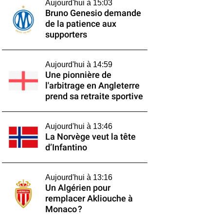
Aujourd'hui à 15:03
Bruno Genesio demande
de la patience aux
supporters
Aujourd'hui à 14:59
Une pionnière de
l'arbitrage en Angleterre
prend sa retraite sportive
Aujourd'hui à 13:46
La Norvège veut la tête
d’Infantino
Aujourd'hui à 13:16
Un Algérien pour
remplacer Akliouche à
Monaco ?