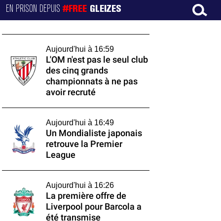
EN PRISON DEPUIS
#FREE
GLEIZES
Aujourd'hui à 16:59
L'OM n'est pas le seul club
des cinq grands
championnats à ne pas
avoir recruté
Aujourd'hui à 16:49
Un Mondialiste japonais
retrouve la Premier
League
Aujourd'hui à 16:26
La première offre de
Liverpool pour Barcola a
été transmise