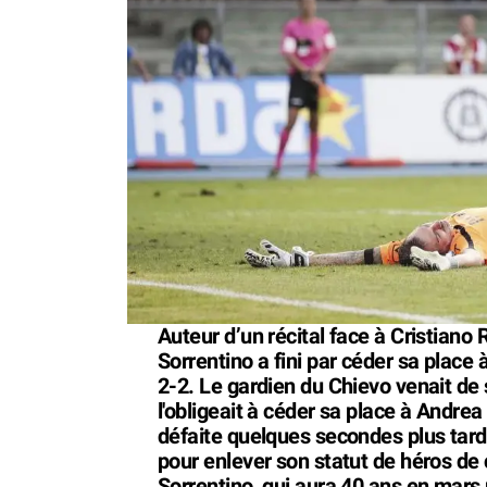
Auteur d’un récital face à Cristiano 
Sorrentino a fini par céder sa place 
2-2. Le gardien du Chievo venait de s
l'obligeait à céder sa place à Andrea 
défaite quelques secondes plus tard
pour enlever son statut de héros de 
Sorrentino, qui aura 40 ans en mars