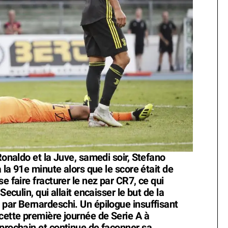
Ronaldo et la Juve, samedi soir, Stefano
à la 91e minute alors que le score était de
e faire fracturer le nez par CR7, ce qui
Seculin, qui allait encaisser le but de la
 par Bernardeschi. Un épilogue insuffisant
cette première journée de Serie A à
 prochain et continue de façonner sa