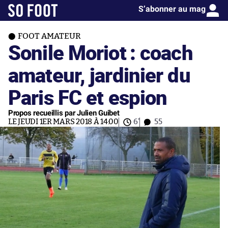
S’abonner au mag
FOOT AMATEUR
Sonile Moriot : coach
amateur, jardinier du
Paris FC et espion
Propos recueillis par Julien Guibet
LE JEUDI 1ER MARS 2018 À 14:00
6'
55