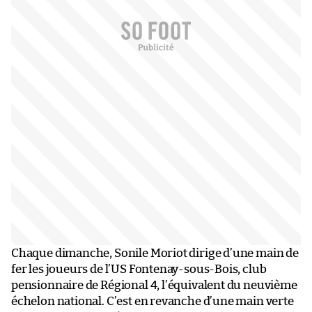
Chaque dimanche, Sonile Moriot dirige d’une main de
fer les joueurs de l’US Fontenay-sous-Bois, club
pensionnaire de Régional 4, l’équivalent du neuvième
échelon national. C’est en revanche d’une main verte