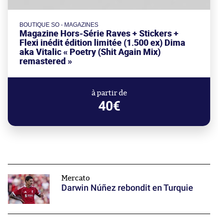
BOUTIQUE SO - MAGAZINES
Magazine Hors-Série Raves + Stickers +
Flexi inédit édition limitée (1.500 ex) Dima
aka Vitalic « Poetry (Shit Again Mix)
remastered »
à partir de
40€
Mercato
Darwin Núñez rebondit en Turquie