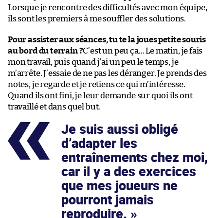
Lorsque je rencontre des difficultés avec mon équipe,
ils sont les premiers à me souffler des solutions.
Pour assister aux séances, tu te la joues petite souris
au bord du terrain ?
C’est un peu ça… Le matin, je fais
mon travail, puis quand j’ai un peu le temps, je
m’arrête. J’essaie de ne pas les déranger. Je prends des
notes, je regarde et je retiens ce qui m’intéresse.
Quand ils ont fini, je leur demande sur quoi ils ont
travaillé et dans quel but.
Je suis aussi obligé
d’adapter les
entraînements chez moi,
car il y a des exercices
que mes joueurs ne
pourront jamais
reproduire.