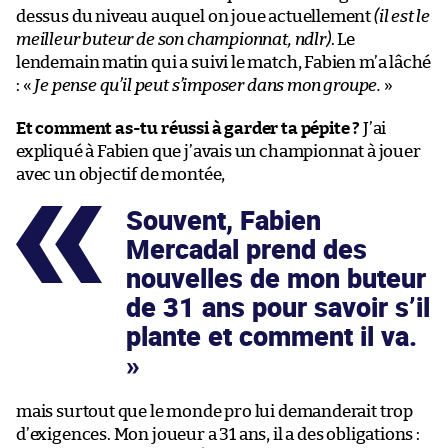
dessus du niveau auquel on joue actuellement
(il est le
meilleur buteur de son championnat, ndlr)
. Le
lendemain matin qui a suivi le match, Fabien m’a lâché
: «
Je pense qu’il peut s’imposer dans mon groupe.
»
Et comment as-tu réussi à garder ta pépite ?
J’ai
expliqué à Fabien que j’avais un championnat à jouer
avec un objectif de montée,
Souvent, Fabien
Mercadal prend des
nouvelles de mon buteur
de 31 ans pour savoir s’il
plante et comment il va.
mais surtout que le monde pro lui demanderait trop
d’exigences. Mon joueur a 31 ans, il a des obligations :