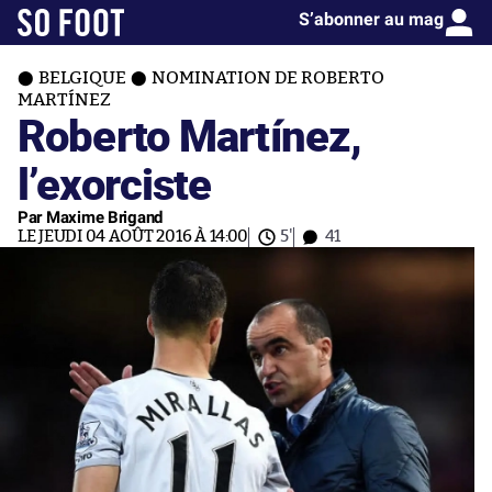
S’abonner au mag
BELGIQUE
NOMINATION DE ROBERTO
MARTÍNEZ
Roberto Martínez,
l’exorciste
Par Maxime Brigand
LE JEUDI 04 AOÛT 2016 À 14:00
5'
41