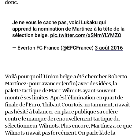
donc.
Je ne vous le cache pas, voici Lukaku qui
apprend la nomination de Martinez à la tête de la
sélection belge.
pic.twitter.com/xSNmYLYMZO
— Everton FC France (@EFCFrance)
3 août 2016
Voilà pourquoi l’Union belge a été chercher Roberto
Martínez : pour avancer (enfin) avec des idées, la
palette tactique de Marc Wilmots ayant souvent
montré ses limites. Après l’élimination en quart de
finale de l’Euro, Thibaut Courtois, notamment, n’avait
pas hésité à balancer en place publique sa colère
contre le manque de renouvellement tactique du
sélectionneur Wilmots. Plus encore, Martínez a ce que
Wilmots n’avait pas forcément. On parle là de la