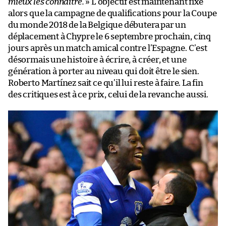
mieux les connaître.
» L’objectif est maintenant fixé
alors que la campagne de qualifications pour la Coupe
du monde 2018 de la Belgique débutera par un
déplacement à Chypre le 6 septembre prochain, cinq
jours après un match amical contre l’Espagne. C’est
désormais une histoire à écrire, à créer, et une
génération à porter au niveau qui doit être le sien.
Roberto Martínez sait ce qu’il lui reste à faire. La fin
des critiques est à ce prix, celui de la revanche aussi.