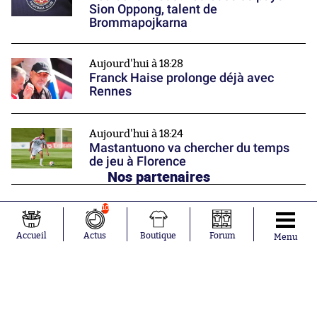
Sion Oppong, talent de
Brommapojkarna
Aujourd'hui à 18:28
Franck Haise prolonge déjà avec
Rennes
Aujourd'hui à 18:24
Mastantuono va chercher du temps
de jeu à Florence
Nos partenaires
10
Accueil
Actus
Boutique
Forum
Menu