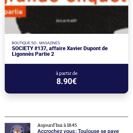
BOUTIQUE SO - MAGAZINES
SOCIETY #137, affaire Xavier Dupont de
Ligonnès Partie 2
à partir de
8.90€
Aujourd'hui à 18:45
Accrochez vous : Toulouse se paye