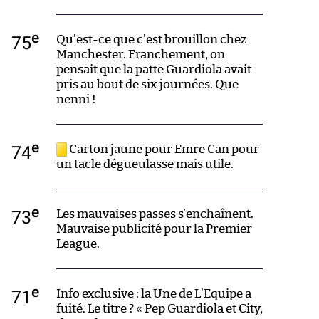
e
75
Qu’est-ce que c’est brouillon chez
Manchester. Franchement, on
pensait que la patte Guardiola avait
pris au bout de six journées. Que
nenni !
e
74
Carton jaune pour Emre Can pour
un tacle dégueulasse mais utile.
e
73
Les mauvaises passes s’enchaînent.
Mauvaise publicité pour la Premier
League.
e
71
Info exclusive : la Une de L’Equipe a
fuité. Le titre ? « Pep Guardiola et City,