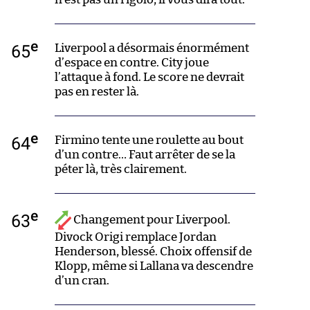
e
65
Liverpool a désormais énormément
d’espace en contre. City joue
l’attaque à fond. Le score ne devrait
pas en rester là.
e
64
Firmino tente une roulette au bout
d’un contre… Faut arrêter de se la
péter là, très clairement.
e
63
Changement pour Liverpool.
Divock Origi remplace Jordan
Henderson, blessé. Choix offensif de
Klopp, même si Lallana va descendre
d’un cran.