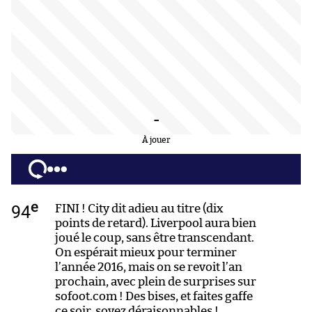
-
À jouer
e
94
FINI ! City dit adieu au titre (dix
points de retard). Liverpool aura bien
joué le coup, sans être transcendant.
On espérait mieux pour terminer
l’année 2016, mais on se revoit l’an
prochain, avec plein de surprises sur
sofoot.com ! Des bises, et faites gaffe
ce soir, soyez déraisonnables !