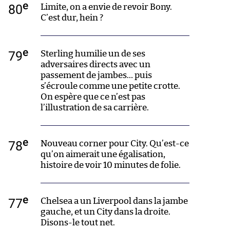
e
80
Limite, on a envie de revoir Bony.
C’est dur, hein ?
e
79
Sterling humilie un de ses
adversaires directs avec un
passement de jambes… puis
s’écroule comme une petite crotte.
On espère que ce n’est pas
l’illustration de sa carrière.
e
78
Nouveau corner pour City. Qu’est-ce
qu’on aimerait une égalisation,
histoire de voir 10 minutes de folie.
e
77
Chelsea a un Liverpool dans la jambe
gauche, et un City dans la droite.
Disons-le tout net.