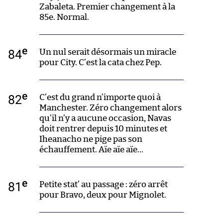
Zabaleta. Premier changement à la
85e. Normal.
e
84
Un nul serait désormais un miracle
pour City. C’est la cata chez Pep.
e
82
C’est du grand n’importe quoi à
Manchester. Zéro changement alors
qu’il n’y a aucune occasion, Navas
doit rentrer depuis 10 minutes et
Iheanacho ne pige pas son
échauffement. Aïe aïe aïe…
e
81
Petite stat’ au passage : zéro arrêt
pour Bravo, deux pour Mignolet.