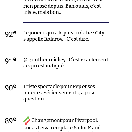
rien passé depuis. Bah ouais, c’est
triste, mais bon…
e
92
Le joueur qui a le plus tiré chez City
s’appelle Kolarov… C’est dire.
e
91
@ gunther mickey : C’est exactement
ce qui est indiqué.
e
90
Triste spectacle pour Pep et ses
joueurs. Sérieusement, ça pose
question.
e
89
Changement pour Liverpool.
Lucas Leiva remplace Sadio Mané.