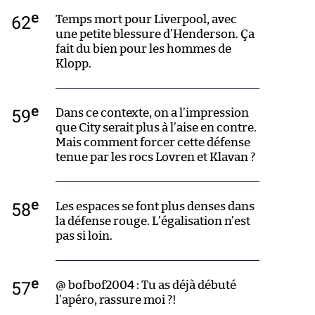
e
62
Temps mort pour Liverpool, avec
une petite blessure d’Henderson. Ça
fait du bien pour les hommes de
Klopp.
e
59
Dans ce contexte, on a l’impression
que City serait plus à l’aise en contre.
Mais comment forcer cette défense
tenue par les rocs Lovren et Klavan ?
e
58
Les espaces se font plus denses dans
la défense rouge. L’égalisation n’est
pas si loin.
e
57
@ bofbof2004 : Tu as déjà débuté
l’apéro, rassure moi ?!