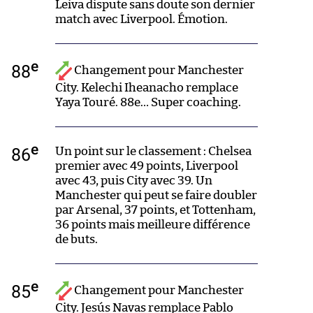
Leiva dispute sans doute son dernier
match avec Liverpool. Émotion.
e
88
Changement pour Manchester
City. Kelechi Iheanacho remplace
Yaya Touré. 88e… Super coaching.
e
86
Un point sur le classement : Chelsea
premier avec 49 points, Liverpool
avec 43, puis City avec 39. Un
Manchester qui peut se faire doubler
par Arsenal, 37 points, et Tottenham,
36 points mais meilleure différence
de buts.
e
85
Changement pour Manchester
City. Jesús Navas remplace Pablo