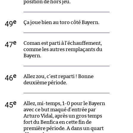
position de hors jeu.
e
49
Ça joue bien au toro côté Bayern.
e
47
Coman est parti à l’échauffement,
comme les autres remplaçants du
Bayern.
e
46
Allez zou, c’est reparti ! Bonne
deuxième période.
e
45
Allez, mi-temps, 1-0 pour le Bayern
avec ce but maqué d’entrée par
Arturo Vidal, après un gros temps
fort du Benfica en cette fin de
première période. A dans un quart