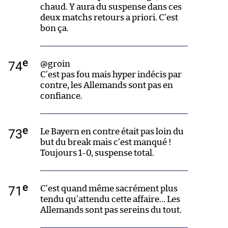
chaud. Y aura du suspense dans ces
deux matchs retours a priori. C’est
bon ça.
e
74
@groin
C’est pas fou mais hyper indécis par
contre, les Allemands sont pas en
confiance.
e
73
Le Bayern en contre était pas loin du
but du break mais c’est manqué !
Toujours 1-0, suspense total.
e
71
C’est quand même sacrément plus
tendu qu’attendu cette affaire… Les
Allemands sont pas sereins du tout.