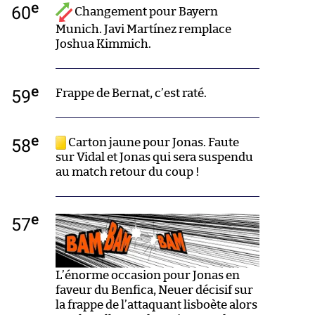
e
60
Changement pour Bayern
Munich. Javi Martínez remplace
Joshua Kimmich.
e
59
Frappe de Bernat, c’est raté.
e
58
Carton jaune pour Jonas. Faute
sur Vidal et Jonas qui sera suspendu
au match retour du coup !
e
57
L’énorme occasion pour Jonas en
faveur du Benfica, Neuer décisif sur
la frappe de l’attaquant lisboète alors