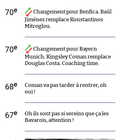
e
70
Changement pour Benfica. Raúl
Jiménez remplace Konstantinos
Mitroglou.
e
70
Changement pour Bayern
Munich. Kingsley Coman remplace
Douglas Costa. Coaching time.
e
68
Coman va pas tarder à rentrer, oh
oui !
e
67
Oh ils sont pas si sereins que ça les
Bavarois, attention !