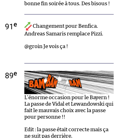
bonne fin soirée à tous. Des bisous !
e
91
Changement pour Benfica.
Andreas Samaris remplace Pizzi.
@groin Je vois ça !
e
89
L’énorme occasion pour le Bayern !
La passe de Vidal et Lewandowski qui
fait le mauvais choix avec la passe
pour personne !!
Edit : la passe était correcte mais ça
ne suit pas derrière.