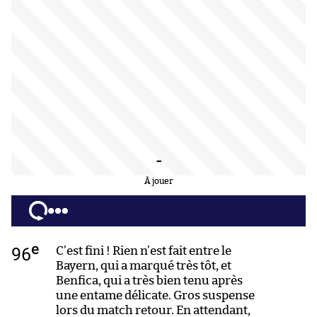
-
À jouer
e
96
C’est fini ! Rien n’est fait entre le
Bayern, qui a marqué très tôt, et
Benfica, qui a très bien tenu après
une entame délicate. Gros suspense
lors du match retour. En attendant,