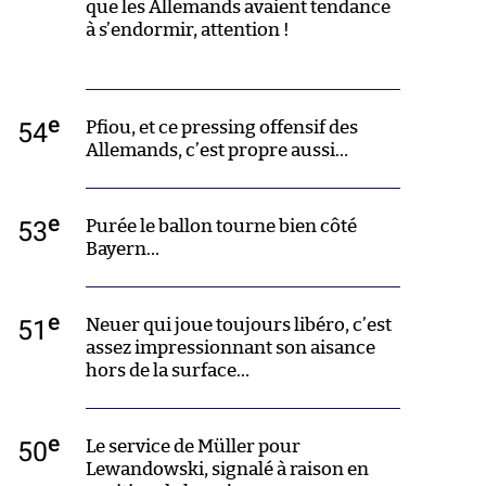
que les Allemands avaient tendance
à s’endormir, attention !
e
54
Pfiou, et ce pressing offensif des
Allemands, c’est propre aussi…
e
53
Purée le ballon tourne bien côté
Bayern…
e
51
Neuer qui joue toujours libéro, c’est
assez impressionnant son aisance
hors de la surface…
e
50
Le service de Müller pour
Lewandowski, signalé à raison en