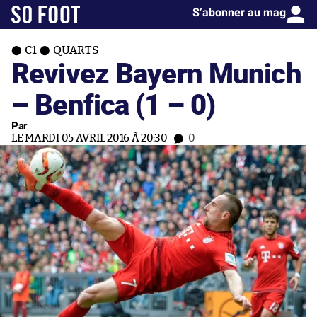
S’abonner au mag
C1
QUARTS
Revivez Bayern Munich
– Benfica (1 – 0)
Par
LE MARDI 05 AVRIL 2016 À 20:30
0