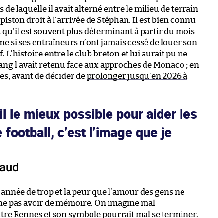
de laquelle il avait alterné entre le milieu de terrain
 piston droit à l’arrivée de Stéphan. Il est bien connu
et qu’il est souvent plus déterminant à partir du mois
me si ses entraîneurs n’ont jamais cessé de louer son
. L’histoire entre le club breton et lui aurait pu ne
étang l’avait retenu face aux approches de Monaco ; en
dues, avant de décider de
prolonger jusqu’en 2026 à
il le mieux possible pour aider les
e football, c’est l’image que je
eaud
 l’année de trop et la peur que l’amour des gens ne
ut ne pas avoir de mémoire. On imagine mal
tre Rennes et son symbole pourrait mal se terminer.