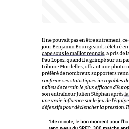
Il ne pouvait pas en être autrement, 
jour Benjamin Bourigeaud, célébré e
cape sous le maillot rennais
, a pris de
Pau Lopez, quand il a grimpé sur un pan
tribune Mordelles, offrant une photo c
préféré de nombreux supporters renn
confirme ses statistiques incroyables de
milieu de terrain le plus efficace d’Eur
son entraîneur Julien Stéphan après
la
une vraie influence sur le jeu de l’équipe
défensifs pour déclencher la pression. I
14e minute, le bon moment pour l’ho
renouveau du SRFC, 300 matchs aprè