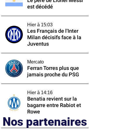
Le père de Lionel Messi
est décédé
Hier à 15:03
Les Français de l'Inter
Milan décisifs face à la
Juventus
Mercato
Ferran Torres plus que
jamais proche du PSG
Hier à 14:16
Benatia revient sur la
bagarre entre Rabiot et
Rowe
Nos partenaires