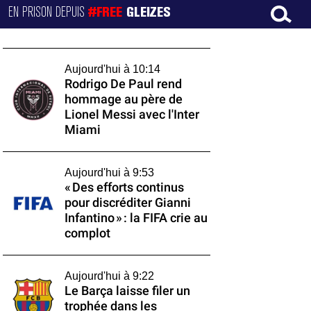
EN PRISON DEPUIS
#FREE
GLEIZES
Aujourd'hui à 10:14
Rodrigo De Paul rend
hommage au père de
Lionel Messi avec l'Inter
Miami
Aujourd'hui à 9:53
« Des efforts continus
pour discréditer Gianni
Infantino » : la FIFA crie au
complot
Aujourd'hui à 9:22
Le Barça laisse filer un
trophée dans les