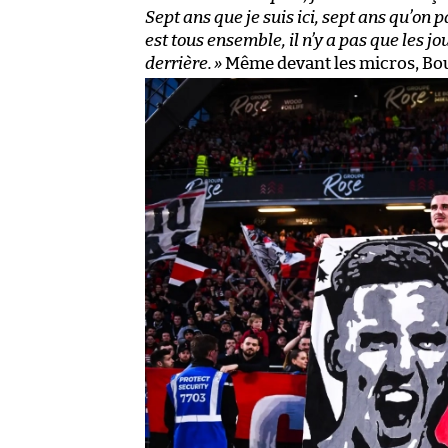
Sept ans que je suis ici, sept ans qu’on
est tous ensemble, il n’y a pas que les jo
derrière.
»
Même devant les micros, Bour