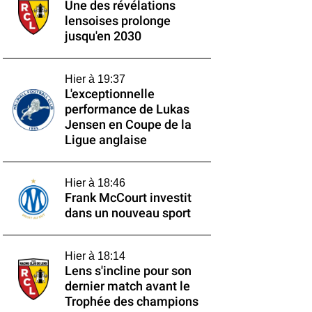
Une des révélations
lensoises prolonge
jusqu'en 2030
Hier à 19:37
L'exceptionnelle
performance de Lukas
Jensen en Coupe de la
Ligue anglaise
Hier à 18:46
Frank McCourt investit
dans un nouveau sport
Hier à 18:14
Lens s'incline pour son
dernier match avant le
Trophée des champions