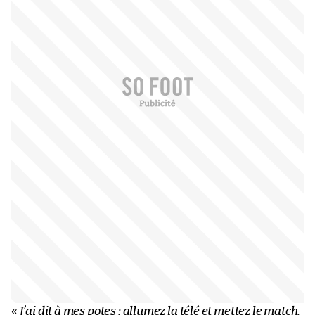
«
J’ai dit à mes potes : allumez la télé et mettez le match.