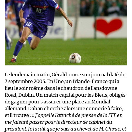
Le lendemain matin, Gérald ouvre son journal daté du
7 septembre 2005. En Une, un Irlande-France qui a
lieu le soir même dans le chaudron de Lansdowne
Road, Dublin. Un match capital pour les Bleus, obligés
de gagner pour s’assurer une place au Mondial
allemand. Dahan cherche alors une connerie à faire,
et il trouve : «
J’appelle l’attaché de presse de la FFF en
me faisant passer pour le directeur de cabinet du
président. Je lui dit que je suis au chevet de M. Chirac, et