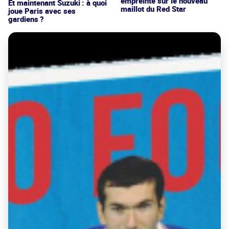
empreinte sur le nouveau
Et maintenant Suzuki : à quoi
maillot du Red Star
joue Paris avec ses
gardiens ?