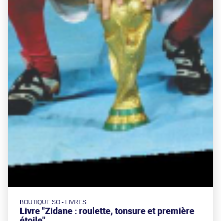
BOUTIQUE SO - LIVRES
Livre "Zidane : roulette, tonsure et première
étoile"