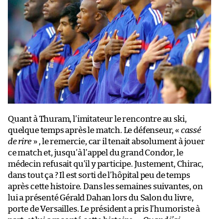
Quant à Thuram, l’imitateur le rencontre au ski,
quelque temps après le match. Le défenseur, «
cassé
de rire
» , le remercie, car il tenait absolument à jouer
ce match et, jusqu’à l’appel du grand Condor, le
médecin refusait qu’il y participe. Justement, Chirac,
dans tout ça ? Il est sorti de l’hôpital peu de temps
après cette histoire. Dans les semaines suivantes, on
lui a présenté Gérald Dahan lors du Salon du livre,
porte de Versailles. Le président a pris l’humoriste à