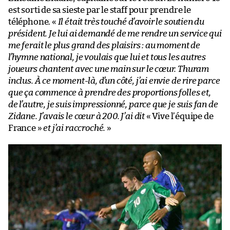
est sorti de sa sieste par le staff pour prendre le
téléphone. «
Il était très touché d’avoir le soutien du
président. Je lui ai demandé de me rendre un service qui
me ferait le plus grand des plaisirs : au moment de
l’hymne national, je voulais que lui et tous les autres
joueurs chantent avec une main sur le cœur. Thuram
inclus. À ce moment-là, d’un côté, j’ai envie de rire parce
que ça commence à prendre des proportions folles et,
de l’autre, je suis impressionné, parce que je suis fan de
Zidane. J’avais le cœur à 200. J’ai dit
« Vive l’équipe de
France »
et j’ai raccroché.
»