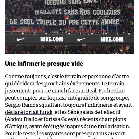
Une infirmerie presque vide
Comme toujours, c’est le terrain et personne d’autre
qui décidera des prochains événements. Le terrain,
justement : pour ce match face au Real, Pochettino
peut compter sur la quasi-intégralité de son groupe,
Sergio Ramos squattant toujours l’infirmerie et ayant
déclaré forfait lundi
, et les Sénégalais de l’effectif
(Abdou Diallo et Idrissa Gueye), récents champions
d’Afrique, ayant été jugés inaptes à une titularisation.
Pour le reste, les voyants sont presque tous au vert :