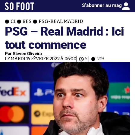
S’abonner au mag
C1
8ES
PSG-REAL MADRID
PSG – Real Madrid : Ici
tout commence
Par Steven Oliveira
LE MARDI 15 FÉVRIER 2022 À 06:00
5'
219