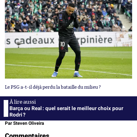
Le PSG a-t-il déjà perdu la bataille du milieu ?
Barça ou Real : quel serait le meilleur choix pour
Rodri ?
Par Steven Oliveira
Commentaires