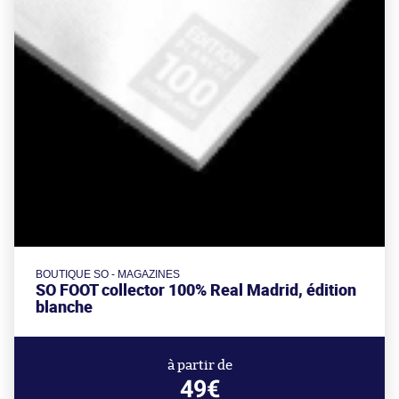
BOUTIQUE SO - MAGAZINES
SO FOOT collector 100% Real Madrid, édition
blanche
à partir de
49€