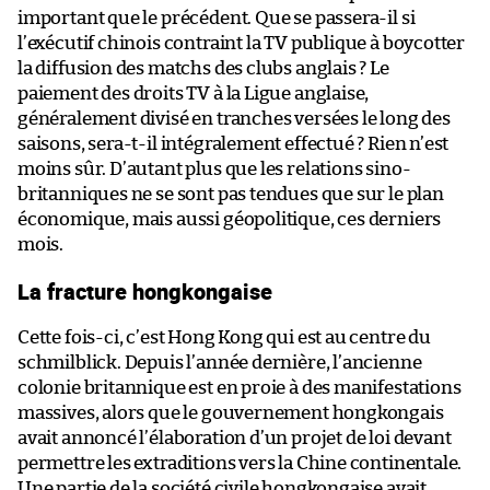
important que le précédent. Que se passera-il si
l’exécutif chinois contraint la TV publique à boycotter
la diffusion des matchs des clubs anglais ? Le
paiement des droits TV à la Ligue anglaise,
généralement divisé en tranches versées le long des
saisons, sera-t-il intégralement effectué ? Rien n’est
moins sûr. D’autant plus que les relations sino-
britanniques ne se sont pas tendues que sur le plan
économique, mais aussi géopolitique, ces derniers
mois.
La fracture hongkongaise
Cette fois-ci, c’est Hong Kong qui est au centre du
schmilblick. Depuis l’année dernière, l’ancienne
colonie britannique est en proie à des manifestations
massives, alors que le gouvernement hongkongais
avait annoncé l’élaboration d’un projet de loi devant
permettre les extraditions vers la Chine continentale.
Une partie de la société civile hongkongaise avait