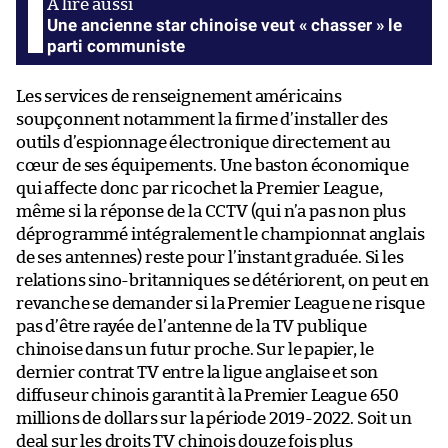
Une ancienne star chinoise veut « chasser » le
parti communiste
Les services de renseignement américains
soupçonnent notamment la firme d’installer des
outils d’espionnage électronique directement au
cœur de ses équipements. Une baston économique
qui affecte donc par ricochet la Premier League,
même si la réponse de la CCTV (qui n’a pas non plus
déprogrammé intégralement le championnat anglais
de ses antennes) reste pour l’instant graduée. Si les
relations sino-britanniques se détériorent, on peut en
revanche se demander si la Premier League ne risque
pas d’être rayée de l’antenne de la TV publique
chinoise dans un futur proche. Sur le papier, le
dernier contrat TV entre la ligue anglaise et son
diffuseur chinois garantit à la Premier League 650
millions de dollars sur la période 2019-2022. Soit un
deal sur les droits TV chinois douze fois plus