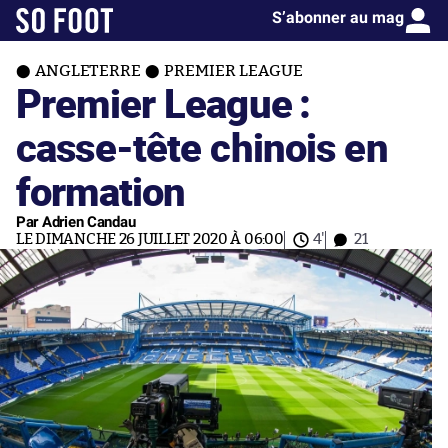
S’abonner au mag
ANGLETERRE
PREMIER LEAGUE
Premier League :
casse-tête chinois en
formation
Par Adrien Candau
LE DIMANCHE 26 JUILLET 2020 À 06:00
4'
21