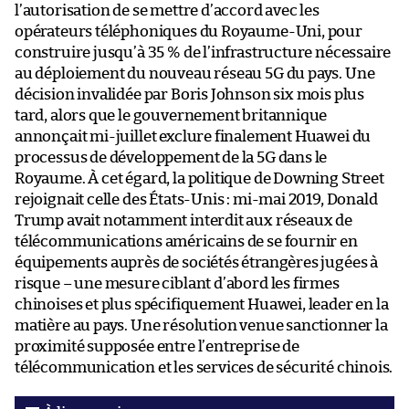
l’autorisation de se mettre d’accord avec les
opérateurs téléphoniques du Royaume-Uni, pour
construire jusqu’à 35 % de l’infrastructure nécessaire
au déploiement du nouveau réseau 5G du pays. Une
décision invalidée par Boris Johnson six mois plus
tard, alors que le gouvernement britannique
annonçait mi-juillet exclure finalement Huawei du
processus de développement de la 5G dans le
Royaume. À cet égard, la politique de Downing Street
rejoignait celle des États-Unis : mi-mai 2019, Donald
Trump avait notamment interdit aux réseaux de
télécommunications américains de se fournir en
équipements auprès de sociétés étrangères jugées à
risque – une mesure ciblant d’abord les firmes
chinoises et plus spécifiquement Huawei, leader en la
matière au pays. Une résolution venue sanctionner la
proximité supposée entre l’entreprise de
télécommunication et les services de sécurité chinois.