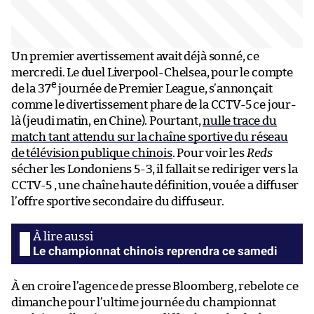
Un premier avertissement avait déjà sonné, ce
mercredi. Le duel Liverpool-Chelsea, pour le compte
e
de la 37
journée de Premier League, s’annonçait
comme le divertissement phare de la CCTV-5 ce jour-
là (jeudi matin, en Chine). Pourtant,
nulle trace du
match tant attendu sur la chaîne sportive du réseau
de télévision publique chinois
. Pour voir les
Reds
sécher les Londoniens 5-3, il fallait se rediriger vers la
CCTV-5 , une chaîne haute définition, vouée a diffuser
l’offre sportive secondaire du diffuseur.
Le championnat chinois reprendra ce samedi
À en croire l’agence de presse Bloomberg, rebelote ce
dimanche pour l’ultime journée du championnat