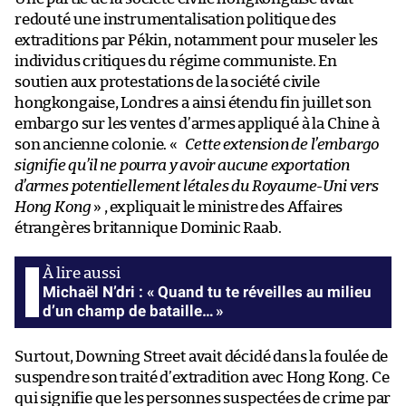
redouté une instrumentalisation politique des
extraditions par Pékin, notamment pour museler les
individus critiques du régime communiste. En
soutien aux protestations de la société civile
hongkongaise, Londres a ainsi étendu fin juillet son
embargo sur les ventes d’armes appliqué à la Chine à
son ancienne colonie. «
Cette extension de l’embargo
signifie qu’il ne pourra y avoir aucune exportation
d’armes potentiellement létales du Royaume-Uni vers
Hong Kong
» , expliquait le ministre des Affaires
étrangères britannique Dominic Raab.
Michaël N’dri : « Quand tu te réveilles au milieu
d’un champ de bataille… »
Surtout, Downing Street avait décidé dans la foulée de
suspendre son traité d’extradition avec Hong Kong. Ce
qui signifie que les personnes suspectées de crime par