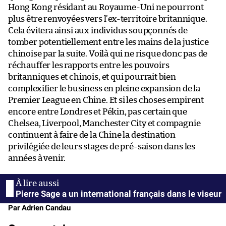
Hong Kong résidant au Royaume-Uni ne pourront
plus être renvoyées vers l’ex-territoire britannique.
Cela évitera ainsi aux individus soupçonnés de
tomber potentiellement entre les mains de la justice
chinoise par la suite. Voilà qui ne risque donc pas de
réchauffer les rapports entre les pouvoirs
britanniques et chinois, et qui pourrait bien
complexifier le business en pleine expansion de la
Premier League en Chine. Et si les choses empirent
encore entre Londres et Pékin, pas certain que
Chelsea, Liverpool, Manchester City et compagnie
continuent à faire de la Chine la destination
privilégiée de leurs stages de pré-saison dans les
années à venir.
Pierre Sage a un international français dans le viseur
Par Adrien Candau