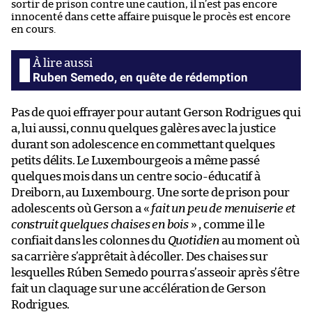
sortir de prison contre une caution, il n’est pas encore
innocenté dans cette affaire puisque le procès est encore
en cours.
Ruben Semedo, en quête de rédemption
Pas de quoi effrayer pour autant Gerson Rodrigues qui
a, lui aussi, connu quelques galères avec la justice
durant son adolescence en commettant quelques
petits délits. Le Luxembourgeois a même passé
quelques mois dans un centre socio-éducatif à
Dreiborn, au Luxembourg. Une sorte de prison pour
adolescents où Gerson a «
fait un peu de menuiserie et
construit quelques chaises en bois
» , comme il le
confiait dans les colonnes du
Quotidien
au moment où
sa carrière s’apprêtait à décoller. Des chaises sur
lesquelles Rúben Semedo pourra s’asseoir après s’être
fait un claquage sur une accélération de Gerson
Rodrigues.