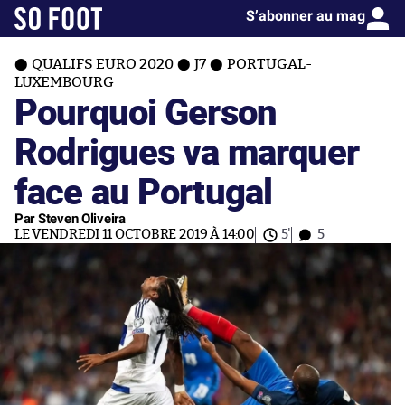
S’abonner au mag
QUALIFS EURO 2020
J7
PORTUGAL-
LUXEMBOURG
Pourquoi Gerson
Rodrigues va marquer
face au Portugal
Par Steven Oliveira
LE VENDREDI 11 OCTOBRE 2019 À 14:00
5'
5