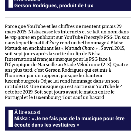
Gerson Rodrigues, produit de Lux
Parce que YouTube et les chiffres ne mentent jamais 29
mars 2015. Niska casse les internets et se fait un nom dans
le
rap game
en publiant sur YouTube
Freestyle PSG
. Un son
dans lequel le natif d’Évry rend un bel hommage à Blaise
Matuidi en enchaînant les «
Matuidi Charo
» . 5 avril 2015,
soit sept jours après la sortie du clip de Niska,
l’international français marque pour le PSG face à
l’Olympique de Marseille au Stade Vélodrome (2-3). Quatre
ans plus tard, c’est Gerson Rodrigues qui est mis à
l’honneur par un rappeur, puisque le chanteur
luxembourgeois Odjac lui rend hommage dans un son
intitulé
GR
. Une musique qui est sortie sur YouTube le 4
octobre 2019. Soit sept jours avant le match entre le
Portugal et le Luxembourg. Tout sauf un hasard.
Niska : « Je ne fais pas de la musique pour être
écouté dans les vestiaires »