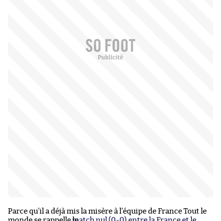
Parce qu’il a déjà mis la misère à l’équipe de France Tout le
monde se rappelle le
match nul (0-0) entre la France et le