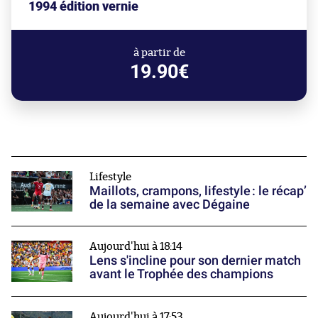
1994 édition vernie
à partir de
19.90€
Lifestyle
Maillots, crampons, lifestyle : le récap’
de la semaine avec Dégaine
Aujourd'hui à 18:14
Lens s'incline pour son dernier match
avant le Trophée des champions
Aujourd'hui à 17:53