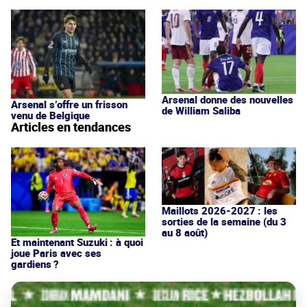
Arsenal donne des nouvelles
Arsenal s’offre un frisson
de William Saliba
venu de Belgique
Articles en tendances
Maillots 2026-2027 : les
sorties de la semaine (du 3
au 8 août)
Et maintenant Suzuki : à quoi
joue Paris avec ses
gardiens ?