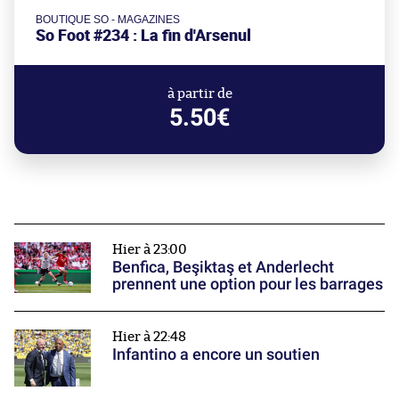
BOUTIQUE SO - MAGAZINES
So Foot #234 : La fin d'Arsenul
à partir de
5.50€
Hier à 23:00
Benfica, Beşiktaş et Anderlecht
prennent une option pour les barrages
Hier à 22:48
Infantino a encore un soutien