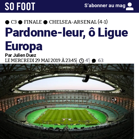
S’abonner au mag
C3
FINALE
CHELSEA-ARSENAL (4-1)
Pardonne-leur, ô Ligue
Europa
Par Julien Duez
LE MERCREDI 29 MAI 2019 À 23:45
4'
63