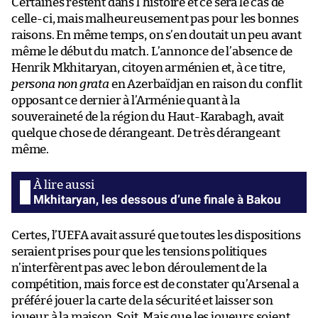
Certaines restent dans l’histoire et ce sera le cas de
celle-ci, mais malheureusement pas pour les bonnes
raisons. En même temps, on s’en doutait un peu avant
même le début du match. L’annonce de l’absence de
Henrik Mkhitaryan, citoyen arménien et, à ce titre,
persona non grata
en Azerbaïdjan en raison du conflit
opposant ce dernier à l’Arménie quant à la
souveraineté de la région du Haut-Karabagh, avait
quelque chose de dérangeant. De très dérangeant
même.
Mkhitaryan, les dessous d’une finale à Bakou
Certes, l’UEFA avait assuré que toutes les dispositions
seraient prises pour que les tensions politiques
n’interfèrent pas avec le bon déroulement de la
compétition, mais force est de constater qu’Arsenal a
préféré jouer la carte de la sécurité et laisser son
joueur à la maison. Soit. Mais que les joueurs soient