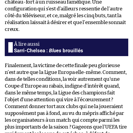
château-fort à un ruisseau famélique. Une
configuration qui s’est d’ailleurs ressentie de l’autre
côté du téléviseur, et ce, malgré les cinq buts, tant la
réalisation laissait à désirer et que l’ensemble sonnait
creux.
Blues
Sarri-Chelsea :
brouillés
Finalement, la victime de cette finale peu glorieuse
n’est autre que la Ligue Europa elle-même. Comment,
dans de telles conditions, la voir autrement qu’une
Coupe d’Europe au rabais, indigne d’intérêt quand,
dans le même temps, la Ligue des champions fait
l’objet d’une attention qui vire à l’écœurement ?
Comment donner tort aux clubs qui ne la joueraient
supposément pas à fond, au vu du mépris affiché par
les organisateurs à un match qui compte parmi les
plus importants de la saison ? Gageons que l’UEFA tire