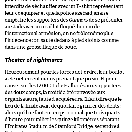
interdits de s’échauffer avec un T-shirt représentant
leur coéquipier et que la police azebaïdjanaise
empêche les supporters des
Gunners
de se présenter
au stade avec un maillot floqué du nom de
l’international arménien, on ne frôle même plus
l’indécence : on saute dedans à pieds joints comme
dans une grosse flaque de boue.
Theater of nightmares
Heureusement pour les forces de l’ordre, leur boulot
a été nettement moins prenant que prévu. Et pour
cause : sur les 12 000 tickets alloués aux supporters
des deux camps, la moitié a été renvoyée aux
organisateurs, faute d’acquéreurs. Il faut dire que le
lieu de la finale avait de quoi faire grincer des dents :
alors qu’il ne faut en temps normal que trois quarts
d’heure pour rallier les quinze kilomètres séparant
l’Emirates Stadium de Stamford Bridge, se rendre à