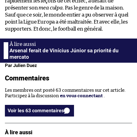
rapidement les leçons de cet échec, à défaut de
présenter son
mea culpa
. Pas le genre de la maison.
Sauf que ce soir, le monde entier a pu observer à quel
point la Ligue Europa a été maltraitée. Et avec elle, les
supporters. Et donc, le football en général.
Arsenal ferait de Vinícius Júnior sa priorité du
mercato
Par Julien Duez
Commentaires
Les membres ont posté 63 commentaires sur cet article.
Participez à la discussion
en vous connectant
.
Voir les 63 commentaires
À lire aussi