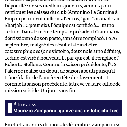
Dépouillée de ses meilleurs joueurs, vendus pour
renflouer les caisses du club (Antonino La Gumina à
Empoli pour neuf millions d’euros, Igor Coronado au
Sharjah FC pour six), l’équipe est confiée à… Bruno
Tedino. Dans le même temps, le président Giammarva
démissionne de son poste, sans être remplacé. Le 26
septembre, malgré des résultats loin d’être
catastrophiques (une victoire, deux nuls, une défaite),
Tedino est viré à nouveau. Et par qui est-il remplacé ?
Roberto Stellone. Comme la saison précédente, l’US
Palerme réalise un début de saison abouti puisqu’il
trône à la fin de l’année en tête du classement. Et
comme la saison précédente, la trêve va faire office de
mission suicide. Un jour sans fin.
Maurizio Zamparini, quinze ans de folie chiffrée
En effet, au cours du mois de décembre, Zamparini se