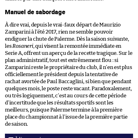
Manuel de sabordage
À dire vrai, depuis le vrai-faux départ de Maurizio
Zamparini à l’été 2017, rien ne semble pouvoir
endiguer la chute de Palerme. Dès la saison suivante,
les
Rosaneri
, qui visent la remontée immédiate en
Serie A, offrent un aperçu de la recette tragique. Sur le
plan administratif, tout est extrêmement flou : si
Zamparini reste le propriétaire du club, il n’en est plus
officiellement le président depuis la tentative de
rachat avortée de Paul Baccaglini, si bien que pendant
quelques mois, le poste reste vacant. Paradoxalement,
ou très logiquement, c’est au cours de cette période
d’incertitude que les résultats sportifs sont les
meilleurs, puisque Palerme termine à la première
place du championnat à l’issue de la première partie
de saison.