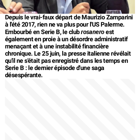
Depuis le vrai-faux départ de Maurizio Zamparini
à l'été 2017, rien ne va plus pour l'US Palerme.
rosanero
Embourbé en Serie B, le club
est
également en proie à un désordre administratif
menaçant et à une instabilité financière
chronique. Le 25 juin, la presse italienne révélait
qu'il ne s'était pas enregistré dans les temps en
Serie B : le dernier épisode d'une saga
désespérante.