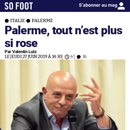
S’abonner au mag
ITALIE
PALERME
Palerme, tout n’est plus
si rose
Par Valentin Lutz
LE JEUDI 27 JUIN 2019 À 14:30
6'
16