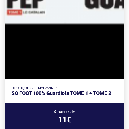
BOUTIQUE SO - MAGAZINES
SO FOOT 100% Guardiola TOME 1 + TOME 2
à partir de
11€