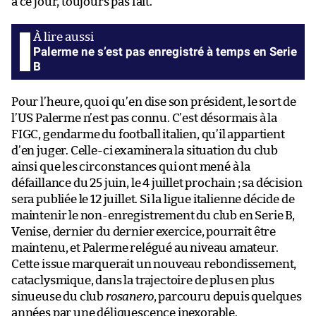
à ce jour, toujours pas fait.
Palerme ne s’est pas enregistré à temps en Serie
B
Pour l’heure, quoi qu’en dise son président, le sort de
l’US Palerme n’est pas connu. C’est désormais à la
FIGC, gendarme du football italien, qu’il appartient
d’en juger. Celle-ci examinera la situation du club
ainsi que les circonstances qui ont mené à la
défaillance du 25 juin, le 4 juillet prochain ; sa décision
sera publiée le 12 juillet. Si la ligue italienne décide de
maintenir le non-enregistrement du club en Serie B,
Venise, dernier du dernier exercice, pourrait être
maintenu, et Palerme relégué au niveau amateur.
Cette issue marquerait un nouveau rebondissement,
cataclysmique, dans la trajectoire de plus en plus
sinueuse du club
rosanero
, parcouru depuis quelques
années par une déliquescence inexorable.