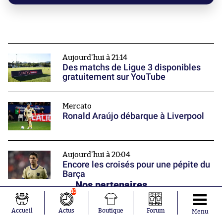
Aujourd'hui à 21:14
Des matchs de Ligue 3 disponibles
gratuitement sur YouTube
Mercato
Ronald Araújo débarque à Liverpool
Aujourd'hui à 20:04
Encore les croisés pour une pépite du
Barça
Nos partenaires
10
Accueil
Actus
Boutique
Forum
Menu