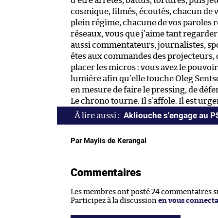
d’être arrêtés, battus, torturés, puis je
cosmique, filmés, écoutés, chacun de vo
plein régime, chacune de vos paroles re
réseaux, vous que j’aime tant regarder jo
aussi commentateurs, journalistes, sp
êtes aux commandes des projecteurs, qu
placer les micros : vous avez le pouvoir
lumière afin qu’elle touche Oleg Sents
en mesure de faire le pressing, de défe
Le chrono tourne. Il s’affole. Il est urg
Akliouche s'engage au 
Par Maylis de Kerangal
Commentaires
Les membres ont posté 24 commentaires sur
Participez à la discussion
en vous connect