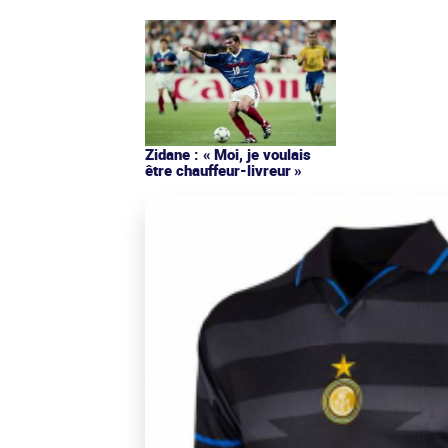
Zidane : « Moi, je voulais
être chauffeur-livreur »