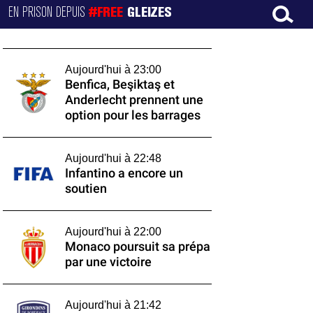
EN PRISON DEPUIS
#FREE
GLEIZES
Aujourd'hui à 23:00
Benfica, Beşiktaş et
Anderlecht prennent une
option pour les barrages
Aujourd'hui à 22:48
Infantino a encore un
soutien
Aujourd'hui à 22:00
Monaco poursuit sa prépa
par une victoire
Aujourd'hui à 21:42