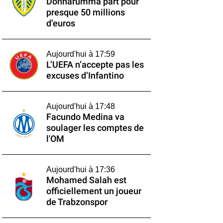
Donnarumma part pour
presque 50 millions
d’euros
Aujourd'hui à 17:59
L’UEFA n’accepte pas les
excuses d’Infantino
Aujourd'hui à 17:48
Facundo Medina va
soulager les comptes de
l'OM
Aujourd'hui à 17:36
Mohamed Salah est
officiellement un joueur
de Trabzonspor