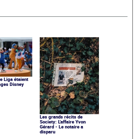
de Liga étaient
ages Disney
Les grands récits de
Society: L'affaire Yvon
Gérard - Le notaire a
disparu