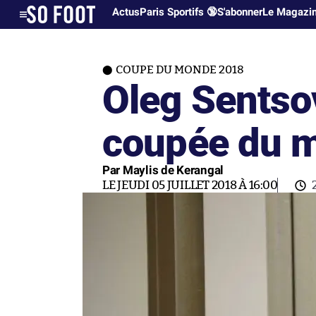
Actus
Paris Sportifs 🔞
S'abonner
Le Magazi
COUPE DU MONDE 2018
Oleg Sentsov
coupée du 
Par Maylis de Kerangal
LE JEUDI 05 JUILLET 2018 À 16:00