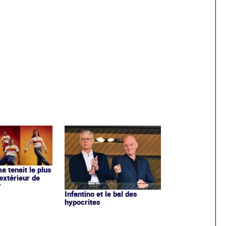
ma tenait le plus
extérieur de
?
Infantino et le bal des
hypocrites