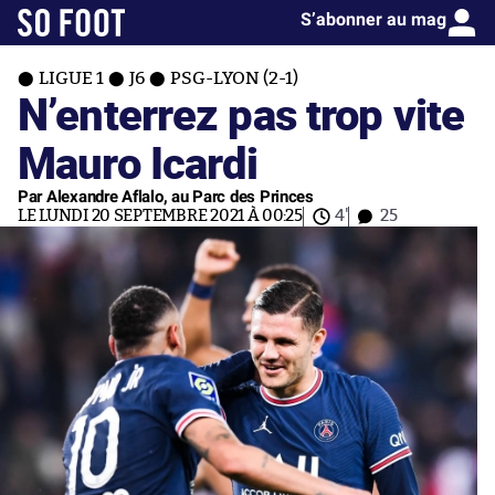
S’abonner au mag
LIGUE 1
J6
PSG-LYON (2-1)
N’enterrez pas trop vite
Mauro Icardi
Par Alexandre Aflalo, au Parc des Princes
LE LUNDI 20 SEPTEMBRE 2021 À 00:25
4'
25