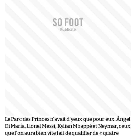
Le Parc des Princes n’avait d’yeux que pour eux. Ángel
Di María, Lionel Messi, Kylian Mbappé et Neymar, ceux
que l’on aura bien vite fait de qualifier de « quatre