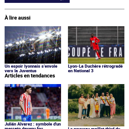
À lire aussi
Un espoir lyonnais s’envole
Lyon-La Duchère rétrogradé
vers la Juventus
en National 3
Articles en tendances
Julián Alvarez : symbole d'un
mercato devenu fou
Le nouveau maillot third du