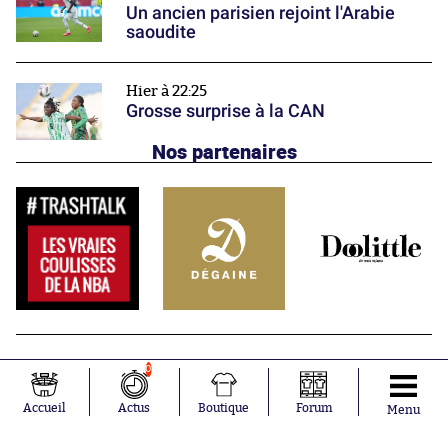
Un ancien parisien rejoint l'Arabie
saoudite
Hier à 22:25
Grosse surprise à la CAN
Nos partenaires
0
Accueil
Actus
Boutique
Forum
Menu