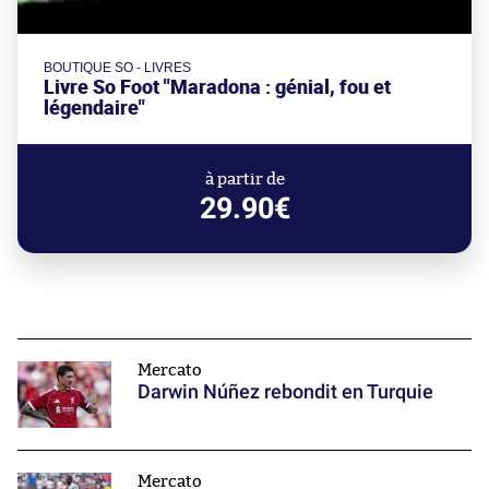
BOUTIQUE SO - LIVRES
Livre So Foot "Maradona : génial, fou et
légendaire"
à partir de
29.90€
Mercato
Darwin Núñez rebondit en Turquie
Mercato