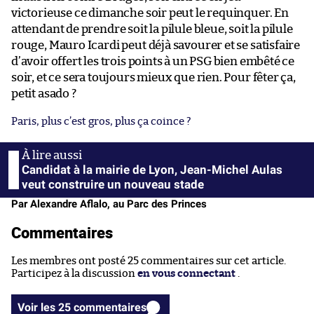
victorieuse ce dimanche soir peut le requinquer. En
attendant de prendre soit la pilule bleue, soit la pilule
rouge, Mauro Icardi peut déjà savourer et se satisfaire
d’avoir offert les trois points à un PSG bien embêté ce
soir, et ce sera toujours mieux que rien. Pour fêter ça,
petit asado ?
Paris, plus c’est gros, plus ça coince ?
Candidat à la mairie de Lyon, Jean-Michel Aulas
veut construire un nouveau stade
Par Alexandre Aflalo, au Parc des Princes
Commentaires
Les membres ont posté 25 commentaires sur cet article.
Participez à la discussion
en vous connectant
.
Voir les 25 commentaires