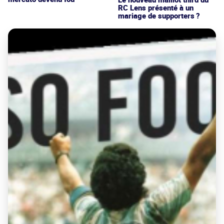
RC Lens présenté à un
mariage de supporters ?