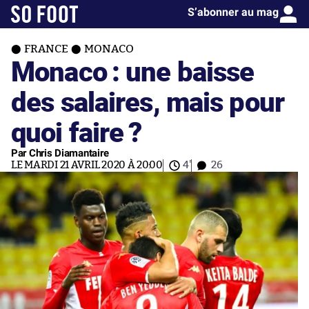
S’abonner au mag
FRANCE
MONACO
Monaco : une baisse
des salaires, mais pour
quoi faire ?
Par Chris Diamantaire
LE MARDI 21 AVRIL 2020 À 20:00
4'
26