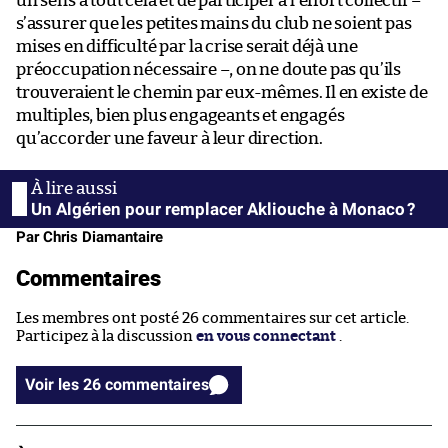
un sens à tout cela et de participer à l’effort collectif –
s’assurer que les petites mains du club ne soient pas
mises en difficulté par la crise serait déjà une
préoccupation nécessaire –, on ne doute pas qu’ils
trouveraient le chemin par eux-mêmes. Il en existe de
multiples, bien plus engageants et engagés
qu’accorder une faveur à leur direction.
Un Algérien pour remplacer Akliouche à Monaco ?
Par Chris Diamantaire
Commentaires
Les membres ont posté 26 commentaires sur cet article.
Participez à la discussion
en vous connectant
.
Voir les 26 commentaires