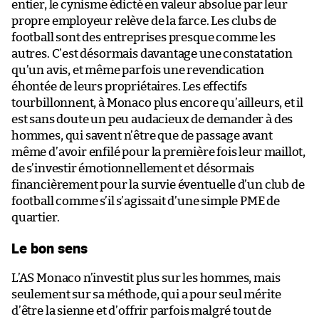
entier, le cynisme édicté en valeur absolue par leur
propre employeur relève de la farce. Les clubs de
football sont des entreprises presque comme les
autres. C’est désormais davantage une constatation
qu’un avis, et même parfois une revendication
éhontée de leurs propriétaires. Les effectifs
tourbillonnent, à Monaco plus encore qu’ailleurs, et il
est sans doute un peu audacieux de demander à des
hommes, qui savent n’être que de passage avant
même d’avoir enfilé pour la première fois leur maillot,
de s’investir émotionnellement et désormais
financièrement pour la survie éventuelle d’un club de
football comme s’il s’agissait d’une simple PME de
quartier.
Le bon sens
L’AS Monaco n’investit plus sur les hommes, mais
seulement sur sa méthode, qui a pour seul mérite
d’être la sienne et d’offrir parfois malgré tout de