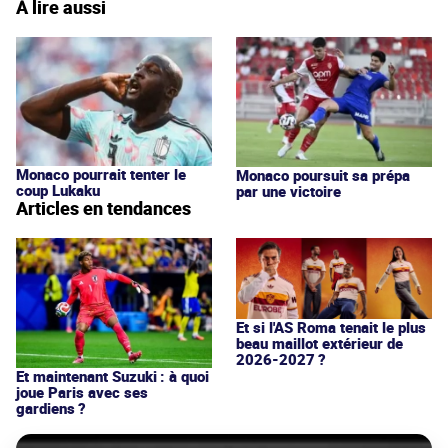
À lire aussi
Monaco pourrait tenter le
Monaco poursuit sa prépa
coup Lukaku
par une victoire
Articles en tendances
Et si l'AS Roma tenait le plus
beau maillot extérieur de
2026-2027 ?
Et maintenant Suzuki : à quoi
joue Paris avec ses
gardiens ?