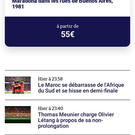
Maradona dans les rues de Buenos Aires,
1981
à partir de
55€
Hier à 23:58
Le Maroc se débarrasse de l'Afrique
du Sud et se hisse en demi-finale
Hier à 23:40
Thomas Meunier charge Olivier
Létang à propos de sa non-
prolongation