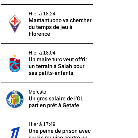
Hier à 18:24
Mastantuono va chercher
du temps de jeu à
Florence
Hier à 18:04
Un maire turc veut offrir
un terrain à Salah pour
ses petits-enfants
Mercato
Un gros salaire de l'OL
part en prêt à Getafe
Hier à 17:49
Une peine de prison avec
sursis requise contre un