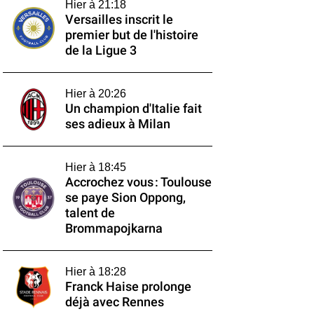
Hier à 21:18
Versailles inscrit le
premier but de l'histoire
de la Ligue 3
Hier à 20:26
Un champion d'Italie fait
ses adieux à Milan
Hier à 18:45
Accrochez vous : Toulouse
se paye Sion Oppong,
talent de
Brommapojkarna
Hier à 18:28
Franck Haise prolonge
déjà avec Rennes