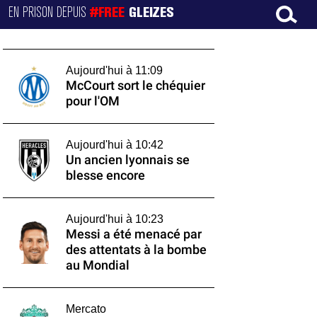
EN PRISON DEPUIS
#FREE
GLEIZES
Aujourd'hui à 11:09
McCourt sort le chéquier
pour l'OM
Aujourd'hui à 10:42
Un ancien lyonnais se
blesse encore
Aujourd'hui à 10:23
Messi a été menacé par
des attentats à la bombe
au Mondial
Mercato