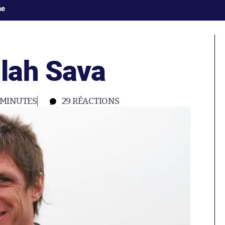
ne
lah Sava
 MINUTES
29
RÉACTIONS