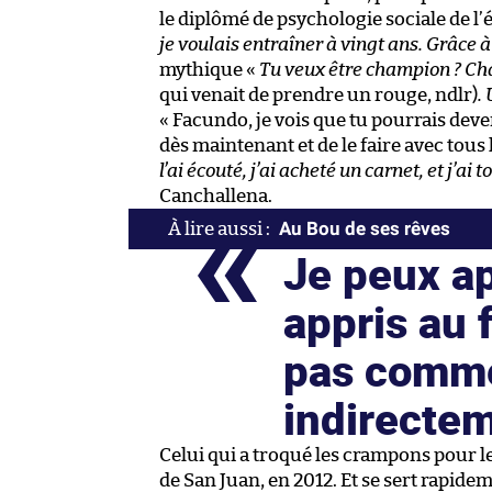
le diplômé de psychologie sociale de l’
je voulais entraîner à vingt ans. Grâce 
mythique «
Tu veux être champion ? Ch
qui venait de prendre un rouge, ndlr)
.
« Facundo, je vois que tu pourrais deve
dès maintenant et de le faire avec tous
l’ai écouté, j’ai acheté un carnet, et j’ai t
Canchallena.
Au Bou de ses rêves
Je peux ap
appris au 
pas comme
indirectem
Celui qui a troqué les crampons pour l
de San Juan, en 2012. Et se sert rapide