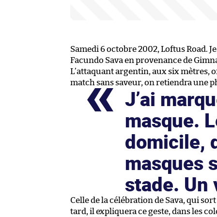
Samedi 6 octobre 2002, Loftus Road. J
Facundo Sava en provenance de Gimnasia
L’attaquant argentin, aux six mètres, o
match sans saveur, on retiendra une p
J’ai marqué
masque. L
domicile, 
masques s
stade. Un 
Celle de la célébration de Sava, qui sort
tard, il expliquera ce geste, dans les c