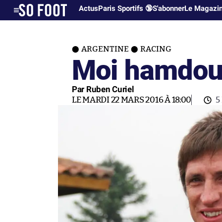
Actus
Paris Sportifs 🔞
S'abonner
Le Magazi
ARGENTINE
RACING
Moi hamdou
Par Ruben Curiel
LE MARDI 22 MARS 2016 À 18:00
5