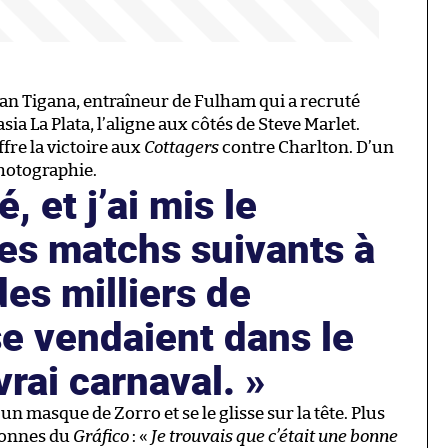
ean Tigana, entraîneur de Fulham qui a recruté
 La Plata, l’aligne aux côtés de Steve Marlet.
ffre la victoire aux
Cottagers
contre Charlton. D’un
hotographie.
, et j’ai mis le
es matchs suivants à
des milliers de
e vendaient dans le
vrai carnaval.
 un masque de Zorro et se le glisse sur la tête. Plus
olonnes du
Gráfico
: «
Je trouvais que c’était une bonne