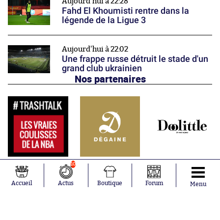
Aujourd'hui à 22:28
Fahd El Khoumisti rentre dans la
légende de la Ligue 3
Aujourd'hui à 22:02
Une frappe russe détruit le stade d'un
grand club ukrainien
Nos partenaires
10
Accueil
Actus
Boutique
Forum
Menu