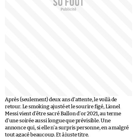
Après (seulement) deux ans d’attente, le voilà de
retour. Le smoking ajusté et le sourire figé, Lionel
Messi vient d’être sacré Ballon d’or 2021, au terme
d’une soirée aussi longue que prévisible. Une
annonce qui, si elle n’a surpris personne, en a malgré
tout agacé beaucoup. Et à juste titre.