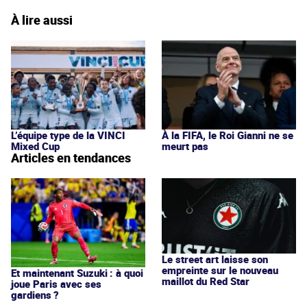
À lire aussi
L’équipe type de la VINCI
À la FIFA, le Roi Gianni ne se
Mixed Cup
meurt pas
Articles en tendances
Le street art laisse son
empreinte sur le nouveau
Et maintenant Suzuki : à quoi
maillot du Red Star
joue Paris avec ses
gardiens ?