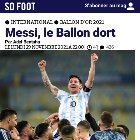
S’abonner au mag
INTERNATIONAL
BALLON D'OR 2021
Messi, le Ballon dort
Par Adel Bentaha
LE LUNDI 29 NOVEMBRE 2021 À 22:00
4'
426