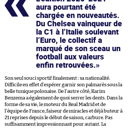
aura pourtant été
chargée en nouveautés.
Du Chelsea vainqueur de
la C1 à l’Italie soulevant
l’Euro, le collectif a
marqué de son sceau un
football aux valeurs
enfin retrouvées.
Son seul souci sportif finalement : sa nationalité.
Difficile en effet d’espérer garnir son palmarès sous la
belle tunique polonaise. De l’autre côté, Karim
Benzema a également de quoi serrer les dents. Dans la
forme de sa vie, le moteur du Real Madrid et de
l’équipe de France, faiseur de miracles et déjà buteur à
21 reprises depuis le début de saison, carbure. Pas
suffisamment impressionnant pour autant. La