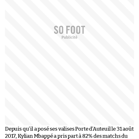
Depuis qu’il a posé ses valises Porte d’Auteuil le 31 août
2017, Kylian Mbappé a pris part à 82% des matchs du