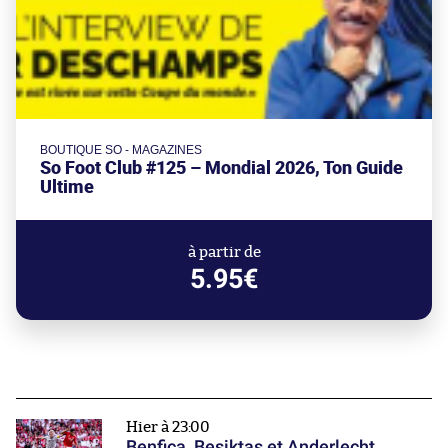
BOUTIQUE SO - MAGAZINES
So Foot Club #125 – Mondial 2026, Ton Guide
Ultime
à partir de
5.95€
Hier à 23:00
Benfica, Beşiktaş et Anderlecht