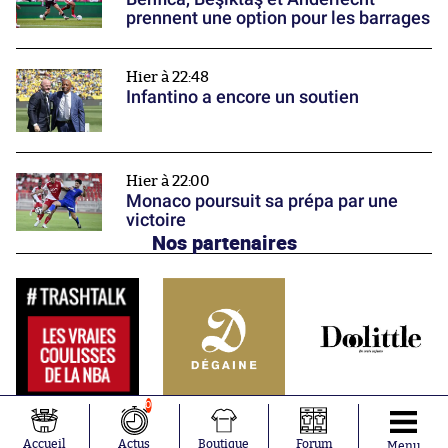
prennent une option pour les barrages
Hier à 22:48
Infantino a encore un soutien
Hier à 22:00
Monaco poursuit sa prépa par une
victoire
Nos partenaires
0
Accueil
Actus
Boutique
Forum
Menu