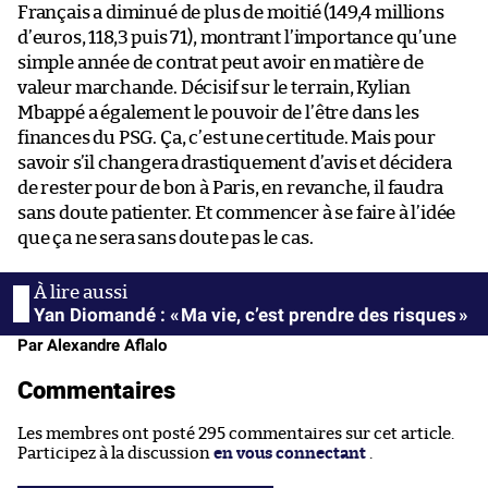
Français a diminué de plus de moitié (149,4 millions
d’euros, 118,3 puis 71), montrant l’importance qu’une
simple année de contrat peut avoir en matière de
valeur marchande. Décisif sur le terrain, Kylian
Mbappé a également le pouvoir de l’être dans les
finances du PSG. Ça, c’est une certitude. Mais pour
savoir s’il changera drastiquement d’avis et décidera
de rester pour de bon à Paris, en revanche, il faudra
sans doute patienter. Et commencer à se faire à l’idée
que ça ne sera sans doute pas le cas.
Yan Diomandé : « Ma vie, c’est prendre des risques »
Par Alexandre Aflalo
Commentaires
Les membres ont posté 295 commentaires sur cet article.
Participez à la discussion
en vous connectant
.