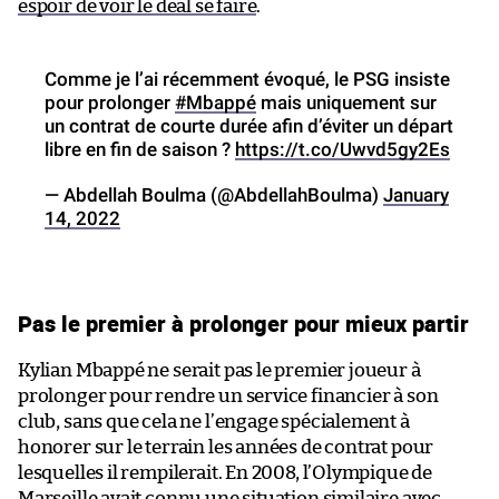
espoir de voir le deal se faire
.
Comme je l’ai récemment évoqué, le PSG insiste
pour prolonger
#Mbappé
mais uniquement sur
un contrat de courte durée afin d’éviter un départ
libre en fin de saison ?
https://t.co/Uwvd5gy2Es
— Abdellah Boulma (@AbdellahBoulma)
January
14, 2022
Pas le premier à prolonger pour mieux partir
Kylian Mbappé ne serait pas le premier joueur à
prolonger pour rendre un service financier à son
club, sans que cela ne l’engage spécialement à
honorer sur le terrain les années de contrat pour
lesquelles il rempilerait. En 2008, l’Olympique de
Marseille avait connu une situation similaire avec