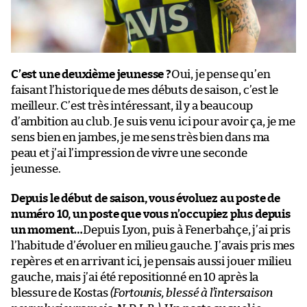
C’est une deuxième jeunesse ?
Oui, je pense qu’en
faisant l’historique de mes débuts de saison, c’est le
meilleur. C’est très intéressant, il y a beaucoup
d’ambition au club. Je suis venu ici pour avoir ça, je me
sens bien en jambes, je me sens très bien dans ma
peau et j’ai l’impression de vivre une seconde
jeunesse.
Depuis le début de saison, vous évoluez au poste de
numéro 10, un poste que vous n’occupiez plus depuis
un moment…
Depuis Lyon, puis à Fenerbahçe, j’ai pris
l’habitude d’évoluer en milieu gauche. J’avais pris mes
repères et en arrivant ici, je pensais aussi jouer milieu
gauche, mais j’ai été repositionné en 10 après la
blessure de Kostas
(Fortounis, blessé à l’intersaison