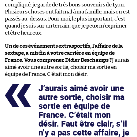
compliqué, je garde de très bons souvenirs de Lyon.
Plusieurs choses ont fait mal à ma famille, mais on est
passés au-dessus. Pour moi, le plus important, c’est
quand je suis sur un terrain, que je peux m’exprimer
et être heureux.
Un de ces événements extrasportifs, l’affaire de la
sextape, a mis fin à votre carrière en équipe de
France. Vous comprenez Didier Deschamps ?
J’aurais
aimé avoir une autre sortie, choisir ma sortie en
équipe de France. C’était mon désir.
J’aurais aimé avoir une
autre sortie, choisir ma
sortie en équipe de
France. C’était mon
désir. Faut être clair, s’il
n’y a pas cette affaire, je