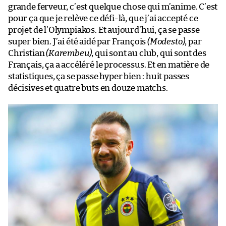
grande ferveur, c’est quelque chose qui m’anime. C’est
pour ça que je relève ce défi-là, que j’ai accepté ce
projet de l’Olympiakos. Et aujourd’hui, ça se passe
super bien. J’ai été aidé par François
(Modesto)
, par
Christian
(Karembeu)
, qui sont au club, qui sont des
Français, ça a accéléré le processus. Et en matière de
statistiques, ça se passe hyper bien : huit passes
décisives et quatre buts en douze matchs.