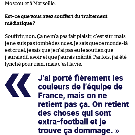
Moscou et à Marseille.
Est-ce que vous avez souffert du traitement
médiatique ?
Souffrir, non. Ça ne m’a pas fait plaisir, c’est sûr, mais
je ne suis pas tombé des nues. Je sais que ce monde-là
est cruel, je sais que je n’ai pas eu le soutien que
j’aurais dû avoir et que j’aurais mérité. Parfois, j’ai été
lynché pour rien, mais c’est la vie.
J’ai porté fièrement les
couleurs de l’équipe de
France, mais on ne
retient pas ça. On retient
des choses qui sont
extra-football et je
trouve ça dommage.