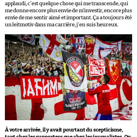
applaudi, c’est quelque chose qui me transcende, qui
me donne encore plus envie de m’investir, encore plus
envie de me sentir aimé et important. Ça a toujours été
un leitmotiv dans ma carrière, j’en suis heureux.
À votre arrivée, il y avait pourtant du scepticisme,
tant chez les supporters que chez les journalistes. On