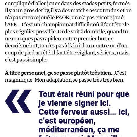
compliqué d’aller jouer dans des stades petits, fermés.
Il y a un gros derby, il y a des matchs assez tendus et on
n’a pas encore joué le PAOK, on n’a pas encore joué
l’AEK… C’est un championnat difficile où il faut être le
plus régulier possible. On le voit à domicile, quand tu
ne marques pas rapidement ce premier but, ce
deuxième but, tu n’es pas à l’abri d’un contre ou d’un
coup de pied arrêté. Il faut être vigilant, sérieux, mais
c’est pas si simple.
À titre personnel, ça se passe plutôt très bien…
C’est
magnifique. Mon adaptation se passe très très bien.
Tout était réuni pour que
je vienne signer ici.
Cette ferveur aussi… Ici,
c’est européen,
méditerranéen, ça me