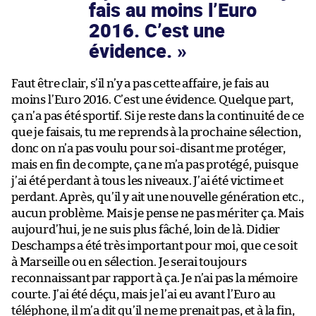
fais au moins l’Euro
2016. C’est une
évidence.
Faut être clair, s’il n’y a pas cette affaire, je fais au
moins l’Euro 2016. C’est une évidence. Quelque part,
ça n’a pas été sportif. Si je reste dans la continuité de ce
que je faisais, tu me reprends à la prochaine sélection,
donc on n’a pas voulu pour soi-disant me protéger,
mais en fin de compte, ça ne m’a pas protégé, puisque
j’ai été perdant à tous les niveaux. J’ai été victime et
perdant. Après, qu’il y ait une nouvelle génération etc.,
aucun problème. Mais je pense ne pas mériter ça. Mais
aujourd’hui, je ne suis plus fâché, loin de là. Didier
Deschamps a été très important pour moi, que ce soit
à Marseille ou en sélection. Je serai toujours
reconnaissant par rapport à ça. Je n’ai pas la mémoire
courte. J’ai été déçu, mais je l’ai eu avant l’Euro au
téléphone, il m’a dit qu’il ne me prenait pas, et à la fin,