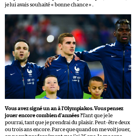
je lui avais souhaité « bonne chance » .
Vous avez signé un an à l’Olympiakos. Vous pensez
jouer encore combien d’années ?
Tant que je le
pourrai, tant que je prendrai du plaisir. Peut-être deux
ou trois ans encore. Parce que quand on me voit jouer,