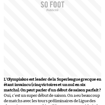
L’Olympiakos est leader de la Superleague grecque en
étant invaincu (cinq victoires et un nul en six
matchs). On peut parler d’un début de saison parfait ?
Oui, c’est un super début de saison. On a eu beaucoup
de matchs avec les tours préliminaires de Ligue des