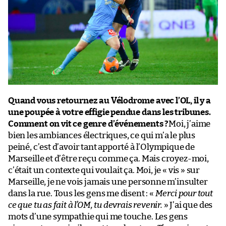
Quand vous retournez au Vélodrome avec l’OL, il y a
une poupée à votre effigie pendue dans les tribunes.
Comment on vit ce genre d’événements ?
Moi, j’aime
bien les ambiances électriques, ce qui m’a le plus
peiné, c’est d’avoir tant apporté à l’Olympique de
Marseille et d’être reçu comme ça. Mais croyez-moi,
c’était un contexte qui voulait ça. Moi, je « vis » sur
Marseille, je ne vois jamais une personne m’insulter
dans la rue. Tous les gens me disent : «
Merci pour tout
ce que tu as fait à l’OM, tu devrais revenir.
» J’ai que des
mots d’une sympathie qui me touche. Les gens