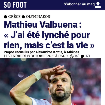
S’abonner au mag
GRÈCE
OLYMPIAKOS
Mathieu Valbuena :
« J’ai été lynché pour
rien, mais c’est la vie »
Propos recueillis par Alexandros Kottis, à Athènes
LE VENDREDI 18 OCTOBRE 2019 À 06:00
14'
171