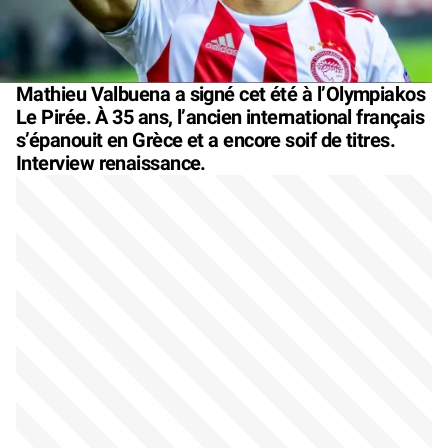
Mathieu Valbuena a signé cet été à l’Olympiakos
Le Pirée. À 35 ans, l’ancien international français
s’épanouit en Grèce et a encore soif de titres.
Interview renaissance.