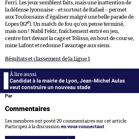
Ferri. Les jeux semblent faits, mais une inattention de
la défense lyonnaise – et surtout de Rafael – permet
aux Toulousains d’égaliser malgré une belle parade de
e
Lopes (82
). Un match de fou qu’on pense terminé,
mais non ! Nabil Fekir, fraîchement entré en jeu,
centre fort devant la cage et Tolisso, en bout de course,
mine Lafont et redonne l’avantage aux siens.
Résultats et classement de la Ligue 1
Candidat à la mairie de Lyon, Jean-Michel Aulas
veut construire un nouveau stade
Par
Commentaires
Les membres ont posté 20 commentaires sur cet article.
Participez à la discussion
en vous connectant
.