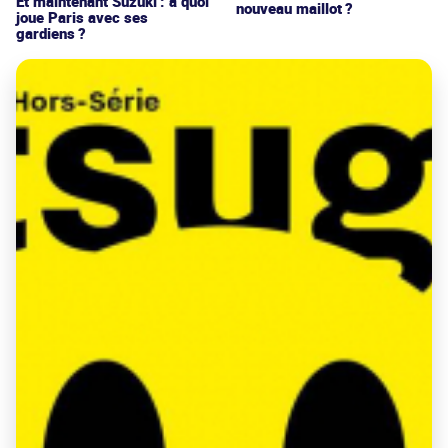
Et maintenant Suzuki : à quoi
nouveau maillot ?
joue Paris avec ses
gardiens ?