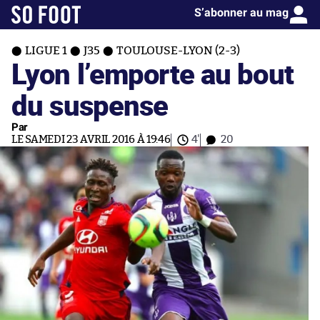
S’abonner au mag
LIGUE 1
J35
TOULOUSE-LYON (2-3)
Lyon l’emporte au bout
du suspense
Par
LE SAMEDI 23 AVRIL 2016 À 19:46
4'
20