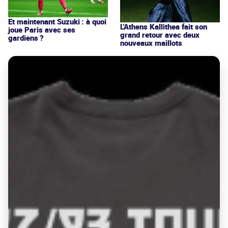
Et maintenant Suzuki : à quoi
L'Athens Kallithea fait son
joue Paris avec ses
grand retour avec deux
gardiens ?
nouveaux maillots