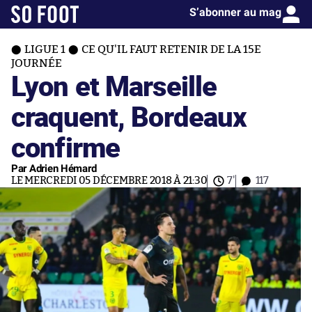
S’abonner au mag
LIGUE 1
CE QU'IL FAUT RETENIR DE LA 15E
JOURNÉE
Lyon et Marseille
craquent, Bordeaux
confirme
Par Adrien Hémard
LE MERCREDI 05 DÉCEMBRE 2018 À 21:30
7'
117